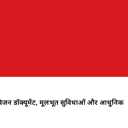
िजन डॉक्यूमेंट, मूलभूत सुविधाओं और आधुनिक