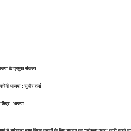
ाजपा के प्रमुख संकल्प
करेगी भाजपा : सुधीर शर्मा
केंद्र : भाजपा
र्मा ने धर्मशाला नगर निगम चुनावों के लिए भाजपा का “संकल्प पत्र” जारी करते ह