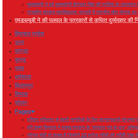
मुख्यमंत्री ने पूर्व मुख्यमंत्री वीरभद्र सिंह की प्रतिमा के अनाव
राजकीय संस्कृत महाविद्यालय, फागली में राष्ट्रीय सेवा योजना 
एमडब्ल्यूबी ने की पलवल के पत्रकारों से कथित दुर्व्यवहार की नि
हिमाचल प्रदेश
ऊना
कांगड़ा
कुल्लू
चम्बा
धर्मशाला
बिलासपुर
शिमला
सोलन
Pages
परिवार रजिस्टर से शहरी नागरिकों के लिए कल्याणकारी योजनाएं तै
हरि कृष्ण हिमराल ने सुक्खू सरकार के ‘सरकार गांव के द्वार’ अभ
नरेन्द्र मोदी वो शख्स है जिन्होनें 25 करोड़ गरीबों को गरीबी रेखा