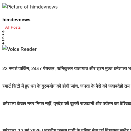
himdevnews
All Posts
22 स्मार्ट पार्किंग, 24×7 पेयजल, फनिकुलर यातायात और ड्रग मुक्त धर्मशाला भ
स्मार्ट सिटी में हुए धन के दुरुपयोग की होगी जांच, जनता के पैसे की जवाबदेही तय 
धर्मशाला केवल नगर निगम नहीं, प्रदेश की दूसरी राजधानी और पर्यटन का वैश्विक 
धर्मशाला, 12 मई 2026।भारतीय जनता पार्टी के वरिष्ठ नेता एवं विधायक सुधीर श