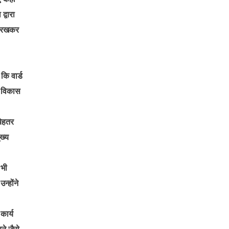
्वारा
ें रखकर
कि वार्ड
क विकास
बेहतर
ख्य
 भी
न्होंने
कार्य