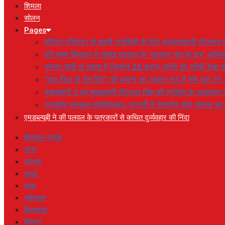
शिमला
सोलन
Pages
परिवार रजिस्टर से शहरी नागरिकों के लिए कल्याणकारी योजनाएं तै
हरि कृष्ण हिमराल ने सुक्खू सरकार के ‘सरकार गांव के द्वार’ अभ
नरेन्द्र मोदी वो शख्स है जिन्होनें 25 करोड़ गरीबों को गरीबी रेखा
“युवा फिट तो देश हिट” की भावना का साकार रूप है नमो युवा रन 
मुख्यमंत्री ने पूर्व मुख्यमंत्री वीरभद्र सिंह की प्रतिमा के अनाव
राजकीय संस्कृत महाविद्यालय, फागली में राष्ट्रीय सेवा योजना 
एमडब्ल्यूबी ने की पलवल के पत्रकारों से कथित दुर्व्यवहार की निंदा
हिमाचल प्रदेश
ऊना
कांगड़ा
कुल्लू
चम्बा
धर्मशाला
बिलासपुर
शिमला