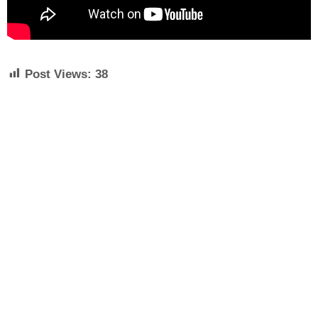
Post Views:
38