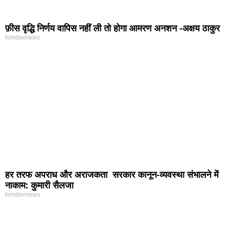
फ़ीस वृद्धि निर्णय वापिस नहीं ली तो होगा आमरण अनशन -अक्षय ठाकुर
himdevnews
हर तरफ अपराध और अराजकता सरकार कानून-व्यवस्था संभालने में
नाकाम: कुमारी सैलजा
himdevnews