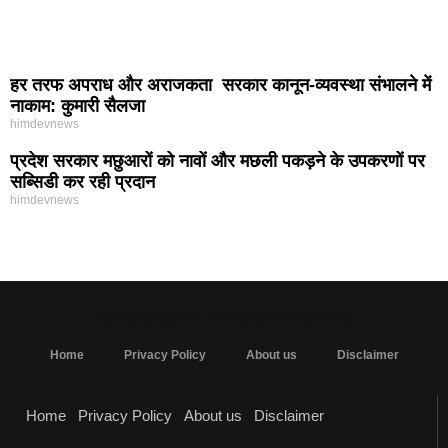
हर तरफ अपराध और अराजकता सरकार कानून-व्यवस्था संभालने में
नाकाम: कुमारी सैलजा
himdevnews
प्रदेश सरकार मछुआरों को नावों और मछली पकड़ने के उपकरणों पर
सब्सिडी कर रही प्रदान
himdevnews
MarketingHack4U - Marketing and Tech Blog
Home
Privacy Policy
About us
Disclaimer
Home
Privacy Policy
About us
Disclaimer