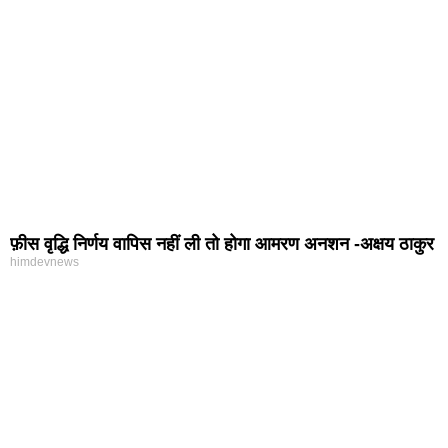
फ़ीस वृद्धि निर्णय वापिस नहीं ली तो होगा आमरण अनशन -अक्षय ठाकुर
himdevnews