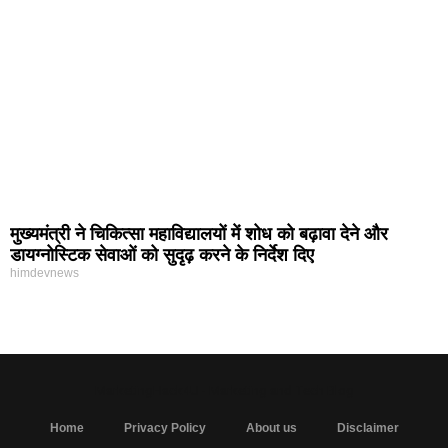
मुख्यमंत्री ने चिकित्सा महाविद्यालयों में शोध को बढ़ावा देने और
डायग्नोस्टिक सेवाओं को सुदृढ़ करने के निर्देश दिए
himdevnews
MarketingHack4U - Marketing and Tech Blog
Home
Privacy Policy
About us
Disclaimer