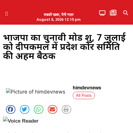
सबकी खबर, पैनी नज़र
August 8, 2026 12:15 pm
हिमाचल प्रदेश
एमडब्ल्यूबी ने की पलवल के पत्रकारों से कथित दुर्व्यवहार की निंदा
भाजपा का चुनावी मोड शुरू, 7 जुलाई
को दीपकमल में प्रदेश कोर समिति
की अहम बैठक
himdevnews
All Posts