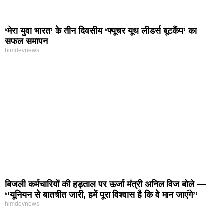
‘मेरा युवा भारत’ के तीन दिवसीय ‘फ्यूचर यूथ लीडर्स बूटकैंप’ का
सफल समापन
himdevnews
बिजली कर्मचारियों की हड़ताल पर ऊर्जा मंत्री अनिल विज बोले —
‘‘यूनियन से बातचीत जारी, हमें पूरा विश्वास है कि वे मान जाएंगे’’
himdevnews