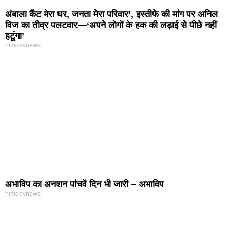
अंबाला कैंट मेरा घर, जनता मेरा परिवार’, इस्तीफे की मांग पर अनिल
विज का तीव्र पलटवार—‘अपने लोगों के हक की लड़ाई से पीछे नहीं
हटूंगा’
himdevnews
अभाविप का अनशन पांचवें दिन भी जारी – अभाविप
himdevnews