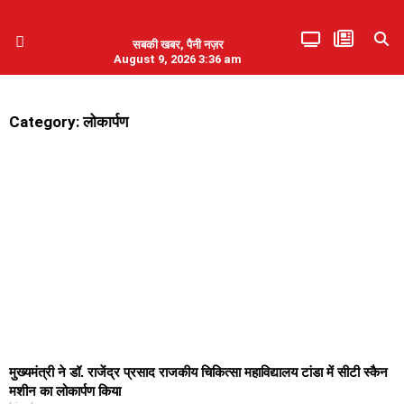
सबकी खबर, पैनी नज़र
August 9, 2026 3:36 am
हिमाचल प्रदेश
एमडब्ल्यूबी ने की पलवल के पत्रकारों से कथित दुर्व्यवहार की निंदा
Category: लोकार्पण
मुख्यमंत्री ने डॉ. राजेंद्र प्रसाद राजकीय चिकित्सा महाविद्यालय टांडा में सीटी स्कैन
मशीन का लोकार्पण किया