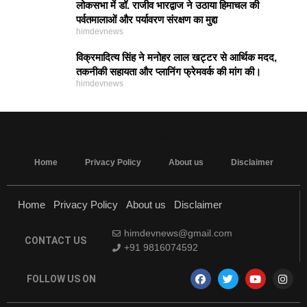
लोकसभा में डॉ. राजीव भारद्वाज ने उठाया हिमाचल की
पर्वतमालाओं और पर्यावरण संरक्षण का मुद्दा
himdevnews
विक्रमादित्य सिंह ने मनोहर लाल खट्टर से आर्थिक मदद,
तकनीकी सहायता और प्लानिंग फ्रेमवर्क की मांग की।
himdevnews
MarketingHack4U - Marketing and Tech Blog
Home
Privacy Policy
About us
Disclaimer
Home
Privacy Policy
About us
Disclaimer
himdevnews@gmail.com
CONTACT US
+91 9816074592
FOLLOW US ON