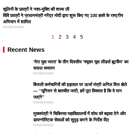
शूलिनी के छात्रों ने नशा-मुक्ति की शपथ ली
विवि छात्रों ने प्रधानमंत्री नरेंद्र मोदी द्वारा शुरू किए गए 100 हफ़्ते के राष्ट्रीय
अभियान में शामिल
himdevnews
1
2
3
4
5
Recent News
‘मेरा युवा भारत’ के तीन दिवसीय ‘फ्यूचर यूथ लीडर्स बूटकैंप’ का
सफल समापन
himdevnews
बिजली कर्मचारियों की हड़ताल पर ऊर्जा मंत्री अनिल विज बोले
— ‘‘यूनियन से बातचीत जारी, हमें पूरा विश्वास है कि वे मान
जाएंगे’’
himdevnews
मुख्यमंत्री ने चिकित्सा महाविद्यालयों में शोध को बढ़ावा देने और
डायग्नोस्टिक सेवाओं को सुदृढ़ करने के निर्देश दिए
himdevnews