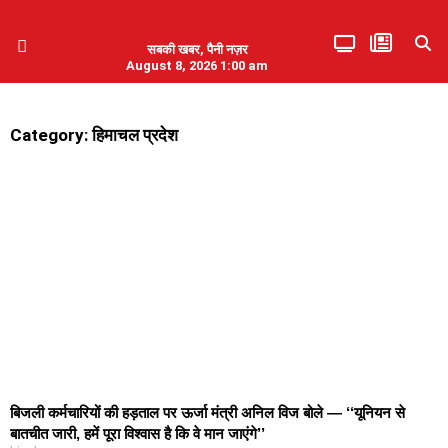
सबकी खबर, पैनी नज़र
August 8, 2026 1:00 am
हिमाचल प्रदेश
एमडब्ल्यूबी ने की पलवल के पत्रकारों से कथित दुर्व्यवहार की निंदा
Category: हिमाचल प्रदेश
बिजली कर्मचारियों की हड़ताल पर ऊर्जा मंत्री अनिल विज बोले — ‘‘यूनियन से
बातचीत जारी, हमें पूरा विश्वास है कि वे मान जाएंगे’’