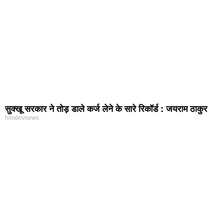
सुक्खू सरकार ने तोड़ डाले कर्ज लेने के सारे रिकॉर्ड : जयराम ठाकुर
himdevnews