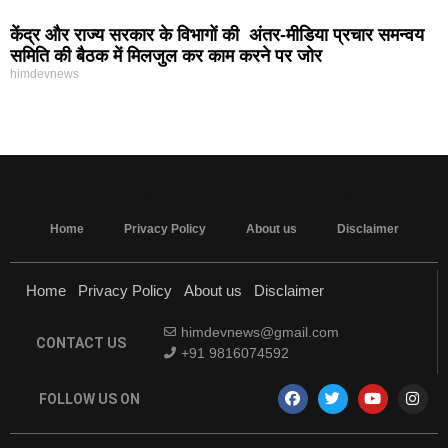
केंद्र और राज्य सरकार के विभागों की अंतर-मीडिया प्रचार समन्वय
समिति की बैठक में मिलजुल कर काम करने पर जोर
himdevnews
MarketingHack4U - Marketing and Tech Blog
Home
Privacy Policy
About us
Disclaimer
Home
Privacy Policy
About us
Disclaimer
himdevnews@gmail.com
CONTACT US
+91 9816074592
FOLLOW US ON