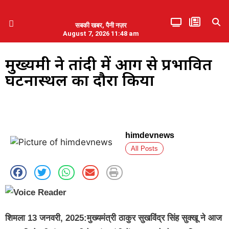
सबकी खबर, पैनी नज़र
August 7, 2026 11:48 am
हिमाचल प्रदेश
एमडब्ल्यूबी ने की पलवल के पत्रकारों से कथित दुर्व्यवहार की निंदा
मुख्यमंत्री ने तांदी में आग से प्रभावित
घटनास्थल का दौरा किया
himdevnews
All Posts
शिमला 13 जनवरी, 2025:मुख्यमंत्री ठाकुर सुखविंद्र सिंह सुक्खू ने आज