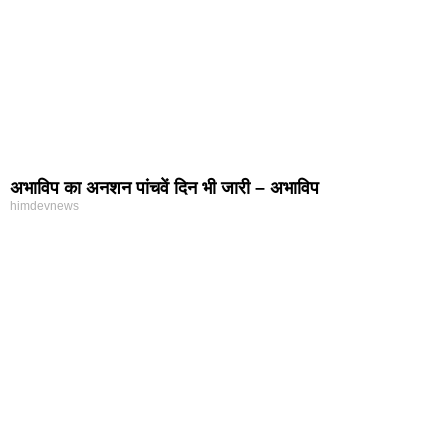
अभाविप का अनशन पांचवें दिन भी जारी – अभाविप
himdevnews