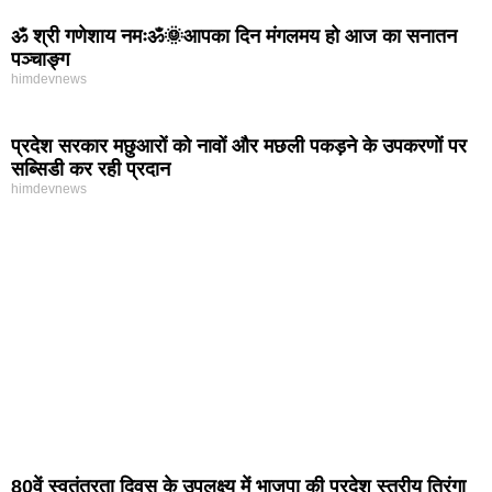
ॐ श्री गणेशाय नमःॐ🌞आपका दिन मंगलमय हो आज का सनातन
पञ्चाङ्ग
himdevnews
प्रदेश सरकार मछुआरों को नावों और मछली पकड़ने के उपकरणों पर
सब्सिडी कर रही प्रदान
himdevnews
80वें स्वतंत्रता दिवस के उपलक्ष्य में भाजपा की प्रदेश स्तरीय तिरंगा