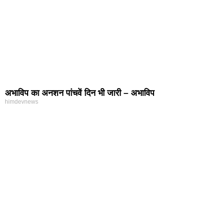
अभाविप का अनशन पांचवें दिन भी जारी – अभाविप
himdevnews