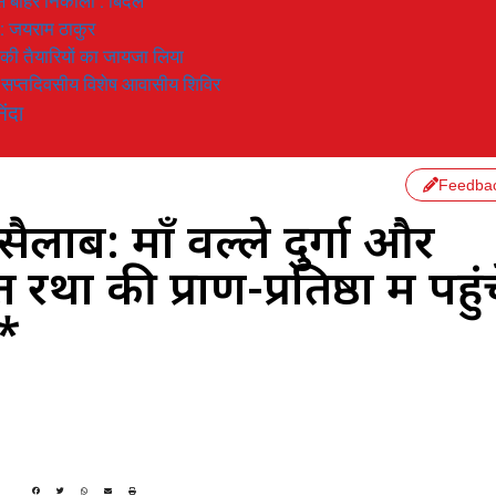
 से बाहर निकाला : बिंदल
 : जयराम ठाकुर
रण की तैयारियों का जायजा लिया
का सप्तदिवसीय विशेष आवासीय शिविर
िंदा
Feedba
ैलाब: माँ वल्ले दुर्गा और
रथों की प्राण-प्रतिष्ठा में पहुं
र*