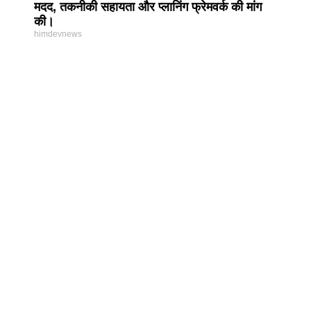
मदद, तकनीकी सहायता और प्लानिंग फ्रेमवर्क की मांग
की।
himdevnews