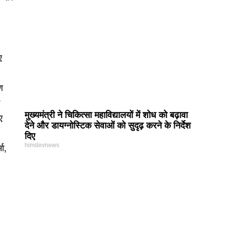
ए
ण
मुख्यमंत्री ने चिकित्सा महाविद्यालयों में शोध को बढ़ावा
ए
देने और डायग्नोस्टिक सेवाओं को सुदृढ़ करने के निर्देश
दिए
himdevnews
मा,