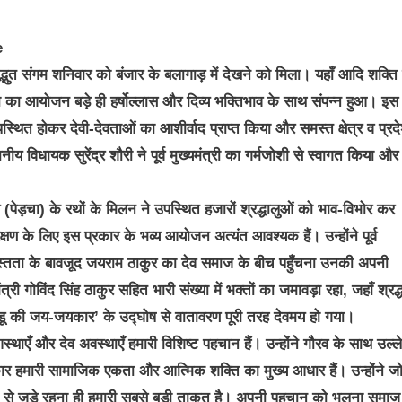
्भुत संगम शनिवार को बंजार के बलागाड़ में देखने को मिला। यहाँ आदि शक्ति 
रतिष्ठा का आयोजन बड़े ही हर्षोल्लास और दिव्य भक्तिभाव के साथ संपन्न हुआ। इस
 उपस्थित होकर देवी-देवताओं का आशीर्वाद प्राप्त किया और समस्त क्षेत्र व प्रद
ानीय विधायक सुरेंद्र शौरी ने पूर्व मुख्यमंत्री का गर्मजोशी से स्वागत किया और
डेय (पेड़चा) के रथों के मिलन ने उपस्थित हजारों श्रद्धालुओं को भाव-विभोर कर
क्षण के लिए इस प्रकार के भव्य आयोजन अत्यंत आवश्यक हैं। उन्होंने पूर्व
यस्तता के बावजूद जयराम ठाकुर का देव समाज के बीच पहुँचना उनकी अपनी
त्री गोविंद सिंह ठाकुर सहित भारी संख्या में भक्तों का जमावड़ा रहा, जहाँ श्रद्
करडू की जय-जयकार’ के उद्घोष से वातावरण पूरी तरह देवमय हो गया।
थाएँ और देव अवस्थाएँ हमारी विशिष्ट पहचान हैं। उन्होंने गौरव के साथ उल्
ंस्कार हमारी सामाजिक एकता और आत्मिक शक्ति का मुख्य आधार हैं। उन्होंने ज
ृति से जुड़े रहना ही हमारी सबसे बड़ी ताकत है। अपनी पहचान को भूलना समा