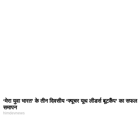
‘मेरा युवा भारत’ के तीन दिवसीय ‘फ्यूचर यूथ लीडर्स बूटकैंप’ का सफल
समापन
himdevnews