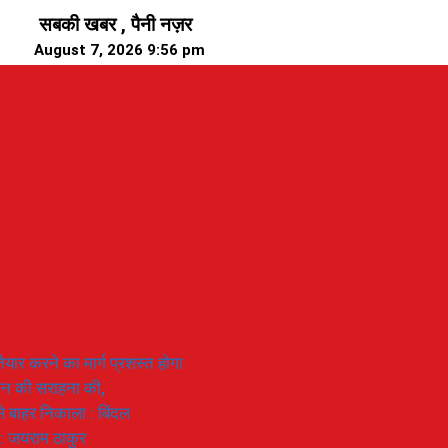
सबकी खबर , पैनी नज़र
August 7, 2026 9:56 pm
यार करने का मार्ग प्रशस्त होगा
ियान की सराहना की,
 से बाहर निकाला : बिंदल
 : जयराम ठाकुर