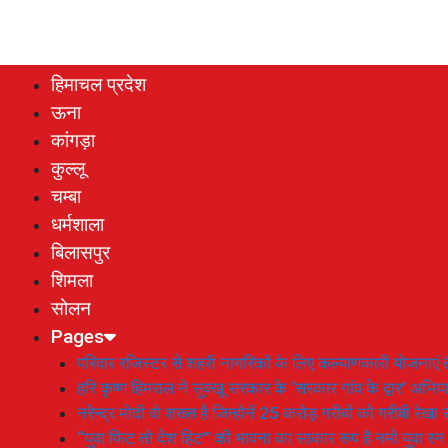
हिमाचल प्रदेश
ऊना
कांगड़ा
कुल्लू
चम्बा
धर्मशाला
बिलासपुर
शिमला
सोलन
Pages
परिवार रजिस्टर से शहरी नागरिकों के लिए कल्याणकारी योजनाएं तै
हरि कृष्ण हिमराल ने सुक्खू सरकार के ‘सरकार गांव के द्वार’ अभ
नरेन्द्र मोदी वो शख्स है जिन्होनें 25 करोड़ गरीबों को गरीबी रेखा
“युवा फिट तो देश हिट” की भावना का साकार रूप है नमो युवा रन