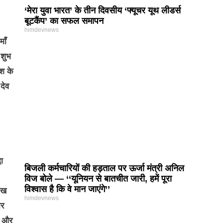
‘मेरा युवा भारत’ के तीन दिवसीय ‘फ्यूचर यूथ लीडर्स
बूटकैंप’ का सफल समापन
himdevnews
माँ
 शुभ
ेश के
 देव
धा
बिजली कर्मचारियों की हड़ताल पर ऊर्जा मंत्री अनिल
विज बोले — ‘‘यूनियन से बातचीत जारी, हमें पूरा
विश्वास है कि वे मान जाएंगे’’
लेख
himdevnews
ोर
ज और