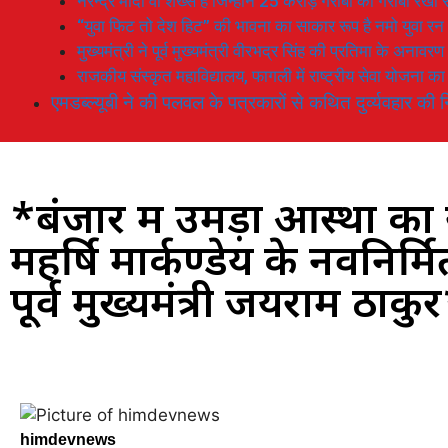
नरेन्द्र मोदी वो शख्स है जिन्होनें 25 करोड़ गरीबों को गरीबी रेखा
“युवा फिट तो देश हिट” की भावना का साकार रूप है नमो युवा रन
मुख्यमंत्री ने पूर्व मुख्यमंत्री वीरभद्र सिंह की प्रतिमा के अनाव
राजकीय संस्कृत महाविद्यालय, फागली में राष्ट्रीय सेवा योजना 
एमडब्ल्यूबी ने की पलवल के पत्रकारों से कथित दुर्व्यवहार की न
*बंजार में उमड़ा आस्था का स
महर्षि मार्कण्डेय के नवनिर्मित 
पूर्व मुख्यमंत्री जयराम ठाकु
himdevnews