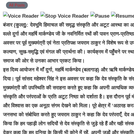
All Posts
बंजार (कुल्लू): देवभूमि हिमाचल की समृद्ध संस्कृति और अटूट आस्था का अद
वल्ले दुर्गा और महर्षि मार्कण्डेय जी के नवनिर्मित रथों की पावन प्राण-प्
अवसर पर पूर्व मुख्यमंत्री एवं नेता प्रतिपक्ष जयराम ठाकुर ने विशेष रूप से
कल्याण, सुख-समृद्धि एवं मंगल की प्रार्थना की। कार्यक्रम में पहुँचने पर स्थ
समाज की ओर से उनका आभार प्रकट किया।
इस दिव्य आयोजन में माँ दुर्गा, महर्षि मार्कण्डेय (बलागाड़) और ऋषि मार्कण्
दिया। पूर्व सांसद महेश्वर सिंह ने इस अवसर पर कहा कि देव संस्कृति के संर
मुख्यमंत्री की उपस्थिति की सराहना करते हुए कहा कि अपनी अत्यधिक व्
संस्कृति और परंपराओं के प्रति अटूट निष्ठा को दर्शाता है। इस दौरान पूर्व मं
और विश्वास का एक अनूठा संगम देखने को मिला। पूरे क्षेत्र में ‘अठारह 
जनसभा को संबोधित करते हुए जयराम ठाकुर ने कहा कि देव परंपराएँ, देव आस्
किया कि हम पहाड़ी लोग सदियों से देव संस्कृति से जुड़े रहे हैं और यही स
देकर कहा कि हम दुनिया के किसी भी कोने में रहें, अपनी जड़ों और संस्क