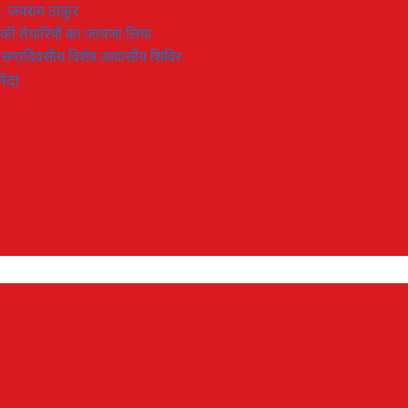
 : जयराम ठाकुर
रण की तैयारियों का जायजा लिया
का सप्तदिवसीय विशेष आवासीय शिविर
िंदा