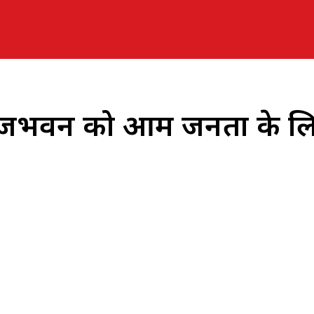
श राजभवन को आम जनता के ल