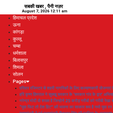
Skip
सबकी खबर , पैनी नज़र
to
August 7, 2026 12:11 am
content
हिमाचल प्रदेश
ऊना
कांगड़ा
कुल्लू
चम्बा
धर्मशाला
बिलासपुर
शिमला
सोलन
Pages
परिवार रजिस्टर से शहरी नागरिकों के लिए कल्याणकारी योजनाएं तै
हरि कृष्ण हिमराल ने सुक्खू सरकार के ‘सरकार गांव के द्वार’ अभ
नरेन्द्र मोदी वो शख्स है जिन्होनें 25 करोड़ गरीबों को गरीबी रेखा
“युवा फिट तो देश हिट” की भावना का साकार रूप है नमो युवा रन