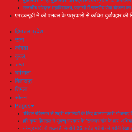
मुख्यमंत्री ने पूर्व मुख्यमंत्री वीरभद्र सिंह की प्रतिमा के अनाव
राजकीय संस्कृत महाविद्यालय, फागली में राष्ट्रीय सेवा योजना 
एमडब्ल्यूबी ने की पलवल के पत्रकारों से कथित दुर्व्यवहार की न
हिमाचल प्रदेश
ऊना
कांगड़ा
कुल्लू
चम्बा
धर्मशाला
बिलासपुर
शिमला
सोलन
Pages
परिवार रजिस्टर से शहरी नागरिकों के लिए कल्याणकारी योजनाएं तै
हरि कृष्ण हिमराल ने सुक्खू सरकार के ‘सरकार गांव के द्वार’ अभ
नरेन्द्र मोदी वो शख्स है जिन्होनें 25 करोड़ गरीबों को गरीबी रेखा