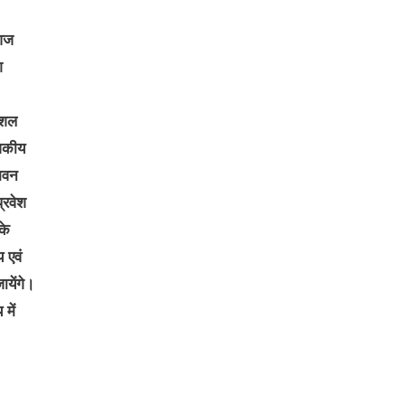
 आज
श
ुशल
ाजकीय
 भवन
्रवेश
के
 एवं
ायेंगे।
में