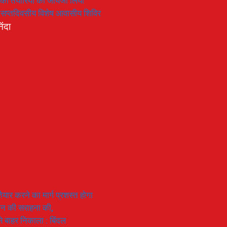
रण की तैयारियों का जायजा लिया
का सप्तदिवसीय विशेष आवासीय शिविर
िंदा
यार करने का मार्ग प्रशस्त होगा
ियान की सराहना की,
 से बाहर निकाला : बिंदल