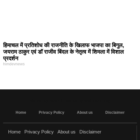
हिमाचल में प्रतिशोध की राजनीति के खिलाफ भाजपा का बिगुल,
जयराम ठाकुर एवं डॉ राजीव बिंदल के नेतृत्व में शिमला में विशाल
प्रदर्शन
himdevnews
MarketingHack4U - Marketing and Tech Blog
Home
Privacy Policy
About us
Disclaimer
Home
Privacy Policy
About us
Disclaimer