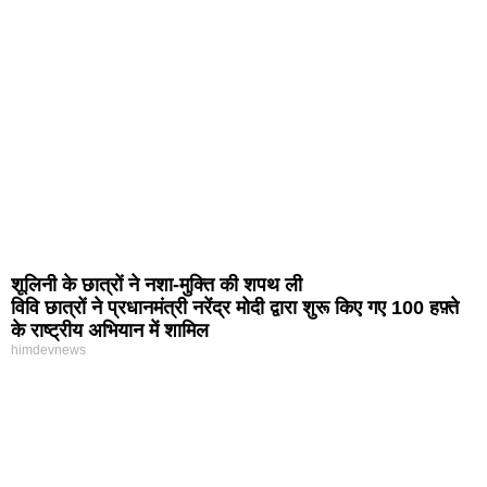
शूलिनी के छात्रों ने नशा-मुक्ति की शपथ ली
विवि छात्रों ने प्रधानमंत्री नरेंद्र मोदी द्वारा शुरू किए गए 100 हफ़्ते
के राष्ट्रीय अभियान में शामिल
himdevnews