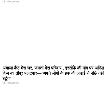
himdevnews
अंबाला कैंट मेरा घर, जनता मेरा परिवार’, इस्तीफे की मांग पर अनिल
विज का तीव्र पलटवार—‘अपने लोगों के हक की लड़ाई से पीछे नहीं
हटूंगा’
himdevnews