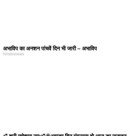
अभाविप का अनशन पांचवें दिन भी जारी – अभाविप
himdevnews