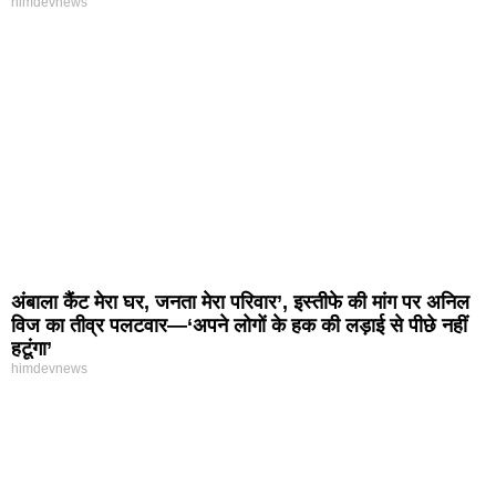
himdevnews
अंबाला कैंट मेरा घर, जनता मेरा परिवार’, इस्तीफे की मांग पर अनिल
विज का तीव्र पलटवार—‘अपने लोगों के हक की लड़ाई से पीछे नहीं
हटूंगा’
himdevnews