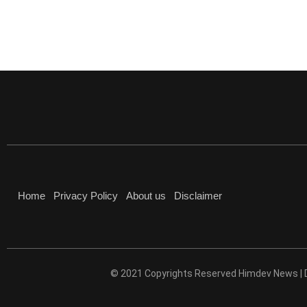
Home
Privacy Policy
About us
Disclaimer
© 2021 Copyrights Reserved Himdev News |