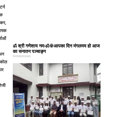
टर्न
िक
ेकर,
हायक
ताओं
ॐ श्री गणेशाय नमःॐ🌞आपका दिन मंगलमय हो आज
का सनातन पञ्चाङ्ग
ंधन
himdevnews
ोकोल
 पर
तेजी