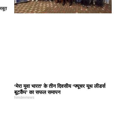
जबूत
‘मेरा युवा भारत’ के तीन दिवसीय ‘फ्यूचर यूथ लीडर्स
बूटकैंप’ का सफल समापन
himdevnews