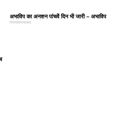
अभाविप का अनशन पांचवें दिन भी जारी – अभाविप
himdevnews
िज