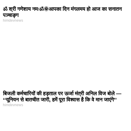
ॐ श्री गणेशाय नमःॐ🌞आपका दिन मंगलमय हो आज का सनातन
पञ्चाङ्ग
himdevnews
बिजली कर्मचारियों की हड़ताल पर ऊर्जा मंत्री अनिल विज बोले —
‘‘यूनियन से बातचीत जारी, हमें पूरा विश्वास है कि वे मान जाएंगे’’
himdevnews