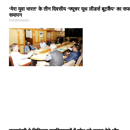
‘मेरा युवा भारत’ के तीन दिवसीय ‘फ्यूचर यूथ लीडर्स बूटकैंप’ का स
समापन
himdevnews