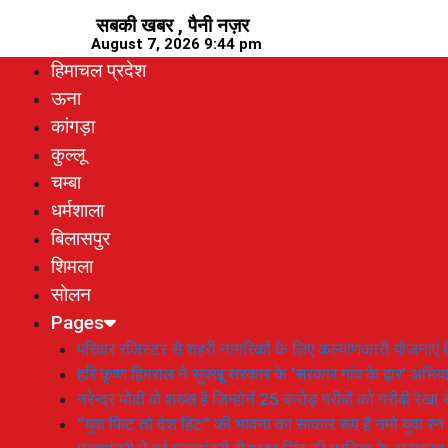
Skip
सबकी खबर , पैनी नज़र
to
August 7, 2026 9:44 pm
content
हिमाचल प्रदेश
ऊना
कांगड़ा
कुल्लू
चम्बा
धर्मशाला
बिलासपुर
शिमला
सोलन
Pages
परिवार रजिस्टर से शहरी नागरिकों के लिए कल्याणकारी योजनाएं तै
हरि कृष्ण हिमराल ने सुक्खू सरकार के ‘सरकार गांव के द्वार’ अभ
नरेन्द्र मोदी वो शख्स है जिन्होनें 25 करोड़ गरीबों को गरीबी रेखा
“युवा फिट तो देश हिट” की भावना का साकार रूप है नमो युवा रन