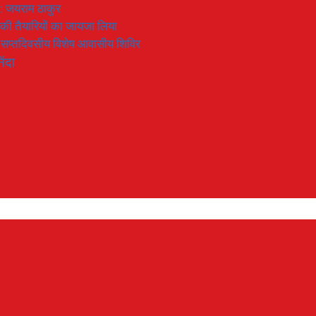
 : जयराम ठाकुर
रण की तैयारियों का जायजा लिया
का सप्तदिवसीय विशेष आवासीय शिविर
िंदा