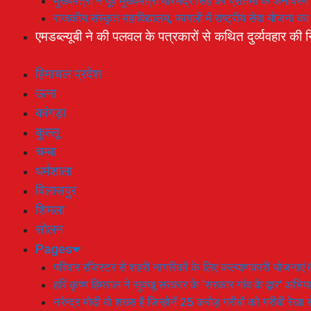
मुख्यमंत्री ने पूर्व मुख्यमंत्री वीरभद्र सिंह की प्रतिमा के अनाव
राजकीय संस्कृत महाविद्यालय, फागली में राष्ट्रीय सेवा योजना 
एमडब्ल्यूबी ने की पलवल के पत्रकारों से कथित दुर्व्यवहार की न
हिमाचल प्रदेश
ऊना
कांगड़ा
कुल्लू
चम्बा
धर्मशाला
बिलासपुर
शिमला
सोलन
Pages
परिवार रजिस्टर से शहरी नागरिकों के लिए कल्याणकारी योजनाएं तै
हरि कृष्ण हिमराल ने सुक्खू सरकार के ‘सरकार गांव के द्वार’ अभ
नरेन्द्र मोदी वो शख्स है जिन्होनें 25 करोड़ गरीबों को गरीबी रेखा