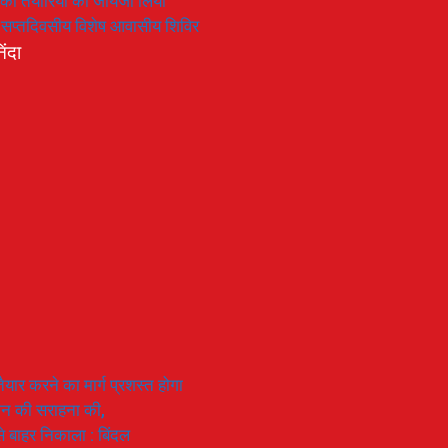
रण की तैयारियों का जायजा लिया
का सप्तदिवसीय विशेष आवासीय शिविर
िंदा
यार करने का मार्ग प्रशस्त होगा
ियान की सराहना की,
 से बाहर निकाला : बिंदल