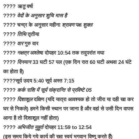
????
ऋतु
वर्षा
????
वेदों के अनुसार शुचि मास है
???? चन्द्र के अनुसार महीना
श्रावण
पक्ष
शुक्ल
????
तिथि
तृतीया
????
वार
गुरु वार
????
नक्षत्र
अश्लेषा दोपहर 10:54 तक तदुपरांत मघा
????
दिनमान
33 घटी 57 पल (एक दिन रात 60 घटी अथवा 24 घंटे
का होता है)
????सूर्य उदय 5:40 सूर्य अस्त 7:15
????
कर्क राशि में सूर्य संक्रान्ति से प्रविष्टे 05
????
दिशाशूल
दक्षिण (यदि यात्रा आवश्यक हो तो जीरा या दही खा कर
घर से निकले) हमने किसी स्थान पर जाना है और वहां से उसी दिन वापस
आना है तो दिशाशूल नहीं होता)
????
अभिजीत मुहूर्त
दोपहर 11:59 to 12:54
(इस समय किये गये कार्य की रक्षा स्वयं भगवान विष्णु करते हैं)