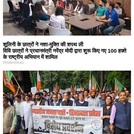
शूलिनी के छात्रों ने नशा-मुक्ति की शपथ ली
विवि छात्रों ने प्रधानमंत्री नरेंद्र मोदी द्वारा शुरू किए गए 100 हफ़्ते
के राष्ट्रीय अभियान में शामिल
himdevnews