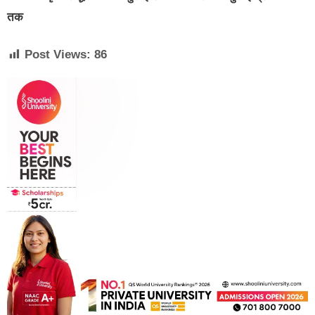
तक
Post Views:
86