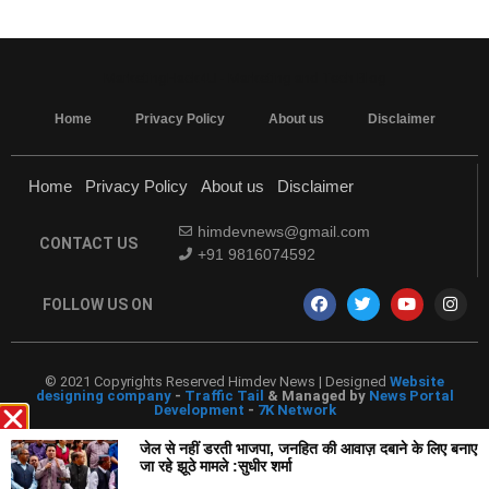
MarketingHack4U - Marketing and Tech Blog
Home
Privacy Policy
About us
Disclaimer
Home
Privacy Policy
About us
Disclaimer
himdevnews@gmail.com
CONTACT US
+91 9816074592
FOLLOW US ON
© 2021 Copyrights Reserved Himdev News | Designed
Website
designing company
-
Traffic Tail
& Managed by
News Portal
Development
-
7K Network
जेल से नहीं डरती भाजपा, जनहित की आवाज़ दबाने के लिए बनाए
जा रहे झूठे मामले :सुधीर शर्मा