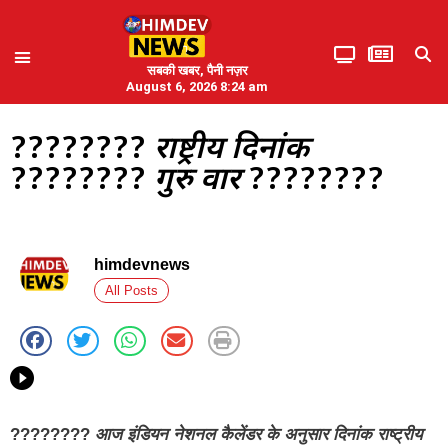
सबकी खबर, पैनी नज़र
August 6, 2026 8:24 am
????????
राष्ट्रीय दिनांक
????????
गुरु वार
????????
himdevnews
All Posts
????????
आज इंडियन नेशनल कैलेंडर के अनुसार दिनांक राष्ट्रीय