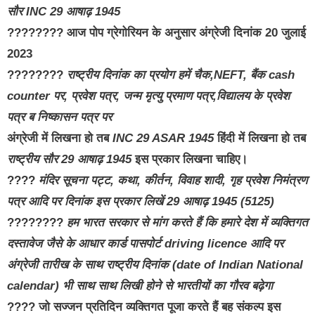
सौर INC 29 आषाढ़ 1945
???????? आज पोप ग्रेगोरियन के अनुसार अंग्रेजी दिनांक 20 जुलाई
2023
????????
राष्ट्रीय दिनांक का प्रयोग हमें चैक,NEFT, बैंक cash
counter पर, प्रवेश पत्र, जन्म मृत्यु प्रमाण पत्र,विद्यालय के प्रवेश
पत्र ब निष्कासन पत्र पर
अंग्रेजी में लिखना हो तब
INC
29 ASAR 1945
हिंदी में लिखना हो तब
राष्ट्रीय सौर 29 आषाढ़ 1945
इस प्रकार लिखना चाहिए।
????
मंदिर सूचना पट्ट, कथा, कीर्तन, विवाह शादी, गृह प्रवेश निमंत्रण
पत्र आदि पर दिनांक इस प्रकार लिखें 29 आषाढ़ 1945 (5125)
????????
हम भारत सरकार से मांग करते हैं कि हमारे देश में व्यक्तिगत
दस्तावेज जैसे के आधार कार्ड पासपोर्ट driving licence आदि पर
अंग्रेजी तारीख के साथ राष्ट्रीय दिनांक (date of Indian National
calendar) भी साथ साथ लिखी होने से भारतीयों का गौरव बढ़ेगा
???? जो सज्जन प्रतिदिन व्यक्तिगत पूजा करते हैं बह संकल्प इस