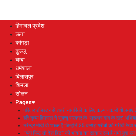
हिमाचल प्रदेश
ऊना
कांगड़ा
कुल्लू
चम्बा
धर्मशाला
बिलासपुर
शिमला
सोलन
Pages
परिवार रजिस्टर से शहरी नागरिकों के लिए कल्याणकारी योजनाएं तै
हरि कृष्ण हिमराल ने सुक्खू सरकार के ‘सरकार गांव के द्वार’ अभ
नरेन्द्र मोदी वो शख्स है जिन्होनें 25 करोड़ गरीबों को गरीबी रेखा
“युवा फिट तो देश हिट” की भावना का साकार रूप है नमो युवा रन