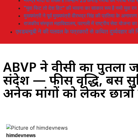
नरेन्द्र मोदी वो शख्स है जिन्होनें 25 करोड़ गरीबों को गरीबी रेखा
“युवा फिट तो देश हिट” की भावना का साकार रूप है नमो युवा रन
मुख्यमंत्री ने पूर्व मुख्यमंत्री वीरभद्र सिंह की प्रतिमा के अनाव
राजकीय संस्कृत महाविद्यालय, फागली में राष्ट्रीय सेवा योजना 
एमडब्ल्यूबी ने की पलवल के पत्रकारों से कथित दुर्व्यवहार की न
ABVP ने वीसी का पुतला जल
संदेश — फीस वृद्धि, बस सु
अनेक मांगों को लेकर छात्रों 
himdevnews