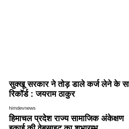
सुक्खू सरकार ने तोड़ डाले कर्ज लेने के सा
रिकॉर्ड : जयराम ठाकुर
himdevnews
हिमाचल प्रदेश राज्य सामाजिक अंकेक्षण
इकाई की वेबसाइट का शुभारम्भ