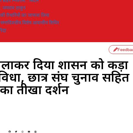
 से बाहर निकाला : बिंदल
 : जयराम ठाकुर
रण की तैयारियों का जायजा लिया
का सप्तदिवसीय विशेष आवासीय शिविर
िंदा
Feedba
ाकर दिया प्रशासन को कड़ा
विधा, छात्र संघ चुनाव सहित
का तीखा प्रदर्शन