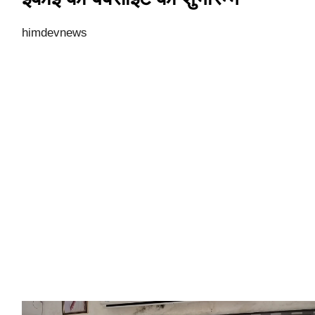
himdevnews