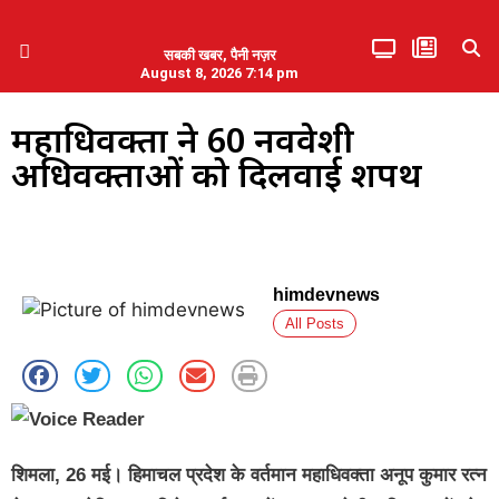
सबकी खबर, पैनी नज़र
August 8, 2026 7:14 pm
हिमाचल प्रदेश
एमडब्ल्यूबी ने की पलवल के पत्रकारों से कथित दुर्व्यवहार की निंदा
महाधिवक्ता ने 60 नवप्रवेशी
अधिवक्ताओं को दिलवाई शपथ
himdevnews
All Posts
शिमला, 26 मई। हिमाचल प्रदेश के वर्तमान महाधिवक्ता अनूप कुमार रत्न