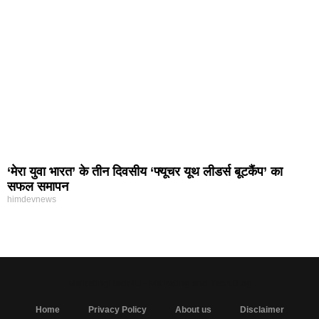
‘मेरा युवा भारत’ के तीन दिवसीय ‘फ्यूचर यूथ लीडर्स बूटकैंप’ का
सफल समापन
himdevnews
MarketingHack4U - Marketing and Tech Blog
Home
Privacy Policy
About us
Disclaimer