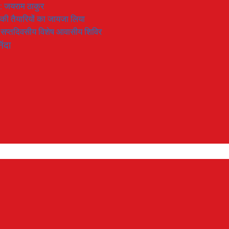
 : जयराम ठाकुर
रण की तैयारियों का जायजा लिया
का सप्तदिवसीय विशेष आवासीय शिविर
िंदा