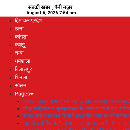
Skip
सबकी खबर , पैनी नज़र
to
August 6, 2026 7:54 am
content
हिमाचल प्रदेश
ऊना
कांगड़ा
कुल्लू
चम्बा
धर्मशाला
बिलासपुर
शिमला
सोलन
Pages
परिवार रजिस्टर से शहरी नागरिकों के लिए कल्याणकारी योजनाएं तै
हरि कृष्ण हिमराल ने सुक्खू सरकार के ‘सरकार गांव के द्वार’ अभ
नरेन्द्र मोदी वो शख्स है जिन्होनें 25 करोड़ गरीबों को गरीबी रेखा
“युवा फिट तो देश हिट” की भावना का साकार रूप है नमो युवा रन