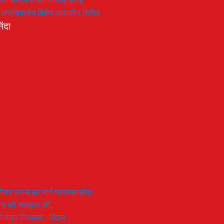
रण की तैयारियों का जायजा लिया
का सप्तदिवसीय विशेष आवासीय शिविर
िंदा
यार करने का मार्ग प्रशस्त होगा
ियान की सराहना की,
 से बाहर निकाला : बिंदल