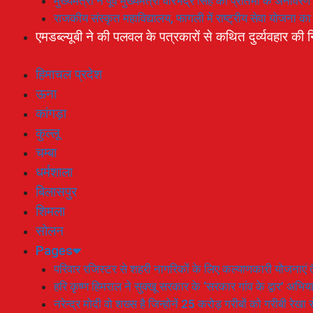
मुख्यमंत्री ने पूर्व मुख्यमंत्री वीरभद्र सिंह की प्रतिमा के अनाव
राजकीय संस्कृत महाविद्यालय, फागली में राष्ट्रीय सेवा योजना 
एमडब्ल्यूबी ने की पलवल के पत्रकारों से कथित दुर्व्यवहार की न
हिमाचल प्रदेश
ऊना
कांगड़ा
कुल्लू
चम्बा
धर्मशाला
बिलासपुर
शिमला
सोलन
Pages
परिवार रजिस्टर से शहरी नागरिकों के लिए कल्याणकारी योजनाएं तै
हरि कृष्ण हिमराल ने सुक्खू सरकार के ‘सरकार गांव के द्वार’ अभ
नरेन्द्र मोदी वो शख्स है जिन्होनें 25 करोड़ गरीबों को गरीबी रेखा