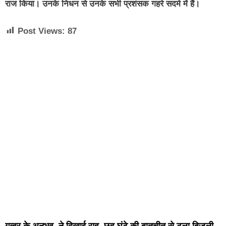
राज किया। उनके निधन से उनके सभी प्रशंसक गहरे सदमे में हैं।
Post Views:
87
गब्बर के अनुभव ने दिखाई राह, छह घंटे की बातचीत से टला बिजली