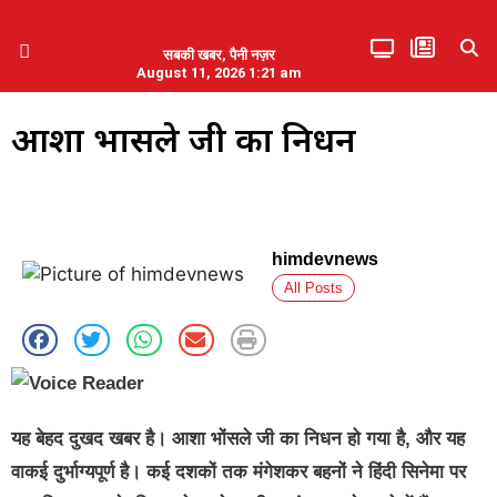
सबकी खबर, पैनी नज़र
August 11, 2026 1:21 am
हिमाचल प्रदेश
एमडब्ल्यूबी ने की पलवल के पत्रकारों से कथित दुर्व्यवहार की निंदा
आशा भोंसले जी का निधन
himdevnews
All Posts
यह बेहद दुखद खबर है। आशा भोंसले जी का निधन हो गया है, और यह
वाकई दुर्भाग्यपूर्ण है। कई दशकों तक मंगेशकर बहनों ने हिंदी सिनेमा पर