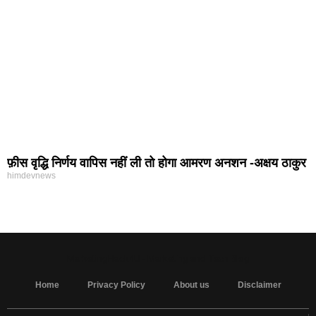
फ़ीस वृद्धि निर्णय वापिस नहीं ली तो होगा आमरण अनशन -अक्षय ठाकुर
himdevnews
MarketingHack4U - Marketing and Tech Blog
Home
Privacy Policy
About us
Disclaimer