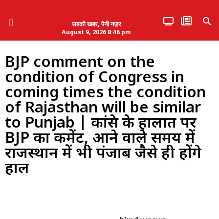
सबकी खबर, पैनी नज़र
August 9, 2026 8:46 pm
हिमाचल प्रदेश
एमडब्ल्यूबी ने की पलवल के पत्रकारों से कथित दुर्व्यवहार की निंदा
BJP comment on the
condition of Congress in
coming times the condition
of Rajasthan will be similar
to Punjab | कांग्रेस के हालात पर
BJP का कमेंट, आने वाले समय में
राजस्थान में भी पंजाब जैसे ही होंगे
हाल