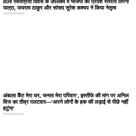
80वें स्वतंत्रता दिवस के उपलक्ष्य में भाजपा की प्रदेश स्तरीय तिरंगा
यात्रा, जयराम ठाकुर और सांसद सुरेश कश्यप ने किया नेतृत्व
himdevnews
अंबाला कैंट मेरा घर, जनता मेरा परिवार’, इस्तीफे की मांग पर अनिल
विज का तीव्र पलटवार—‘अपने लोगों के हक की लड़ाई से पीछे नहीं
हटूंगा’
himdevnews