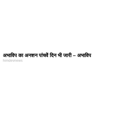
अभाविप का अनशन पांचवें दिन भी जारी – अभाविप
himdevnews