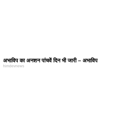
अभाविप का अनशन पांचवें दिन भी जारी – अभाविप
himdevnews