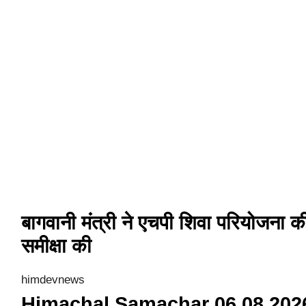
बागवानी मंत्री ने एचपी शिवा परियोजना क
समीक्षा की
himdevnews
Himachal Samachar 06 08 202