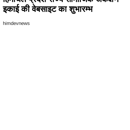
इकाई की वेबसाइट का शुभारम्भ
himdevnews