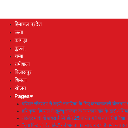
हिमाचल प्रदेश
ऊना
कांगड़ा
कुल्लू
चम्बा
धर्मशाला
बिलासपुर
शिमला
सोलन
Pages
परिवार रजिस्टर से शहरी नागरिकों के लिए कल्याणकारी योजनाएं तै
हरि कृष्ण हिमराल ने सुक्खू सरकार के ‘सरकार गांव के द्वार’ अभ
नरेन्द्र मोदी वो शख्स है जिन्होनें 25 करोड़ गरीबों को गरीबी रेखा
“युवा फिट तो देश हिट” की भावना का साकार रूप है नमो युवा रन