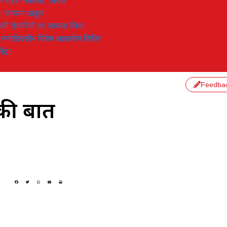
 से बाहर निकाला : बिंदल
 : जयराम ठाकुर
रण की तैयारियों का जायजा लिया
का सप्तदिवसीय विशेष आवासीय शिविर
िंदा
Feedba
की बात