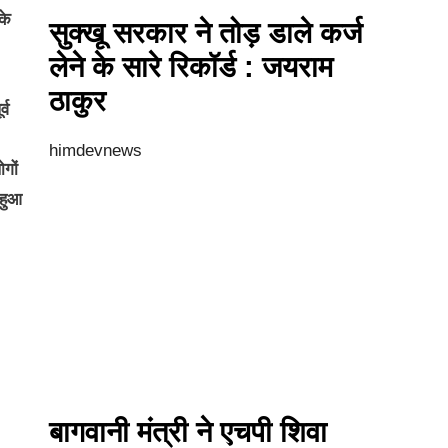
के
सुक्खू सरकार ने तोड़ डाले कर्ज
लेने के सारे रिकॉर्ड : जयराम
ठाकुर
्व
himdevnews
गों
 हुआ
बागवानी मंत्री ने एचपी शिवा