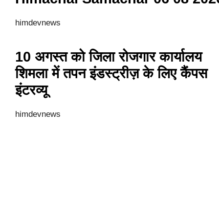
himdevnews
10 अगस्त को जिला रोजगार कार्यालय
शिमला में तपन इंडस्ट्रीज़ के लिए कैंपस
इंटरव्यू
himdevnews