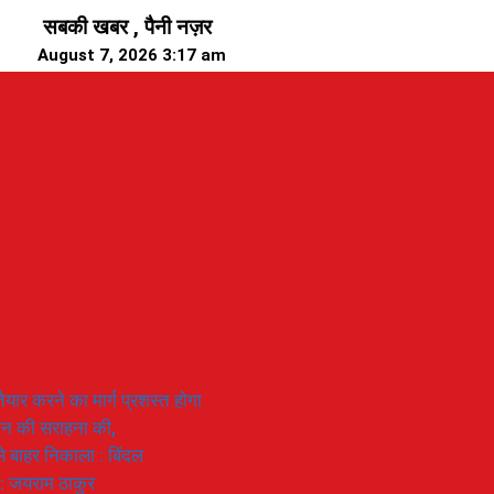
सबकी खबर , पैनी नज़र
August 7, 2026 3:17 am
यार करने का मार्ग प्रशस्त होगा
ियान की सराहना की,
 से बाहर निकाला : बिंदल
 : जयराम ठाकुर