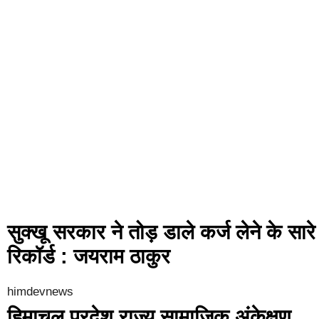
सुक्खू सरकार ने तोड़ डाले कर्ज लेने के सारे
रिकॉर्ड : जयराम ठाकुर
himdevnews
हिमाचल प्रदेश राज्य सामाजिक अंकेक्षण