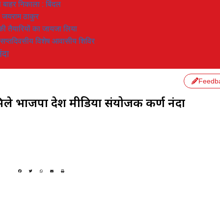
 से बाहर निकाला : बिंदल
: जयराम ठाकुर
रण की तैयारियों का जायजा लिया
का सप्तदिवसीय विशेष आवासीय शिविर
ंदा
Feedb
ले भाजपा प्रदेश मीडिया संयोजक कर्ण नंदा