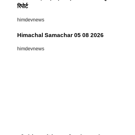
रिपोर्ट
himdevnews
Himachal Samachar 05 08 2026
himdevnews