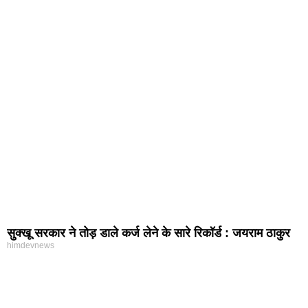
सुक्खू सरकार ने तोड़ डाले कर्ज लेने के सारे रिकॉर्ड : जयराम ठाकुर
himdevnews