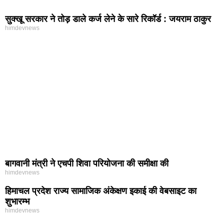
सुक्खू सरकार ने तोड़ डाले कर्ज लेने के सारे रिकॉर्ड : जयराम ठाकुर
himdevnews
बागवानी मंत्री ने एचपी शिवा परियोजना की समीक्षा की
himdevnews
हिमाचल प्रदेश राज्य सामाजिक अंकेक्षण इकाई की वेबसाइट का
शुभारम्भ
himdevnews