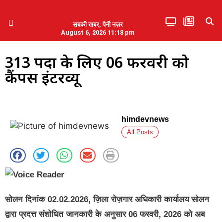
सबकी खबर, पैनी नज़र
August 6, 2026 11:18 pm
हिमाचल प्रदेश
एमडब्ल्यूबी ने की पलवल के पत्रकारों से कथित दुर्व्यवहार की निंदा
313 पदों के लिए 06 फरवरी को
कैंपस इंटरव्यू
himdevnews
All Posts
सोलन दिनांक 02.02.2026, ज़िला रोज़गार अधिकारी कार्यालय सोलन
द्वारा प्रदत्त संशोधित जानकारी के अनुसार 06 फरवरी, 2026 को अब