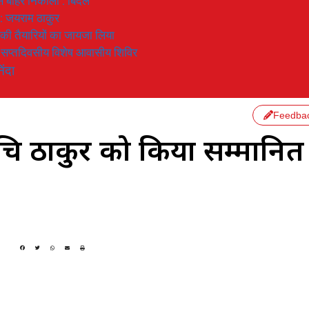
 से बाहर निकाला : बिंदल
 : जयराम ठाकुर
रण की तैयारियों का जायजा लिया
का सप्तदिवसीय विशेष आवासीय शिविर
िंदा
Feedba
ा रुचि ठाकुर को किया सम्मानित