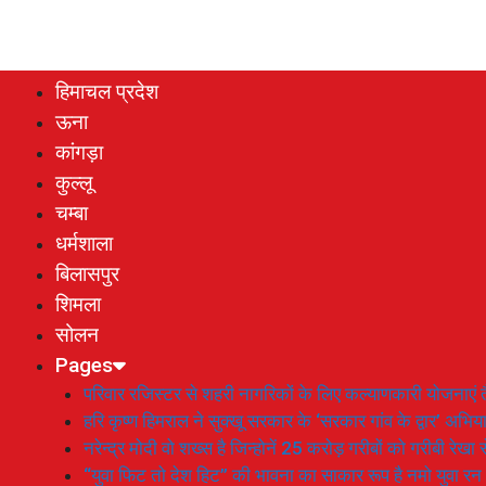
हिमाचल प्रदेश
ऊना
कांगड़ा
कुल्लू
चम्बा
धर्मशाला
बिलासपुर
शिमला
सोलन
Pages
परिवार रजिस्टर से शहरी नागरिकों के लिए कल्याणकारी योजनाएं तै
हरि कृष्ण हिमराल ने सुक्खू सरकार के ‘सरकार गांव के द्वार’ अभ
नरेन्द्र मोदी वो शख्स है जिन्होनें 25 करोड़ गरीबों को गरीबी रेखा
“युवा फिट तो देश हिट” की भावना का साकार रूप है नमो युवा रन