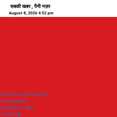
सबकी खबर , पैनी नज़र
August 8, 2026 4:52 pm
यार करने का मार्ग प्रशस्त होगा
ियान की सराहना की,
 से बाहर निकाला : बिंदल
 : जयराम ठाकुर