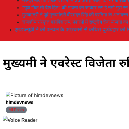
नरेन्द्र मोदी वो शख्स है जिन्होनें 25 करोड़ गरीबों को गरीबी रेखा
“युवा फिट तो देश हिट” की भावना का साकार रूप है नमो युवा रन
मुख्यमंत्री ने पूर्व मुख्यमंत्री वीरभद्र सिंह की प्रतिमा के अनाव
राजकीय संस्कृत महाविद्यालय, फागली में राष्ट्रीय सेवा योजना 
एमडब्ल्यूबी ने की पलवल के पत्रकारों से कथित दुर्व्यवहार की न
मुख्यमंत्री ने एवरेस्ट विजेत
himdevnews
All Posts