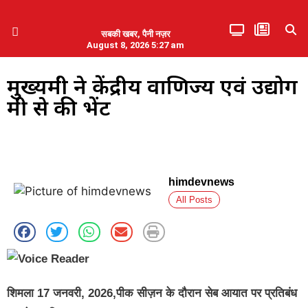
सबकी खबर, पैनी नज़र
August 8, 2026 5:27 am
हिमाचल प्रदेश
एमडब्ल्यूबी ने की पलवल के पत्रकारों से कथित दुर्व्यवहार की निंदा
मुख्यमंत्री ने केंद्रीय वाणिज्य एवं उद्योग
मंत्री से की भेंट
himdevnews
All Posts
शिमला 17 जनवरी, 2026,पीक सीज़न के दौरान सेब आयात पर प्रतिबंध