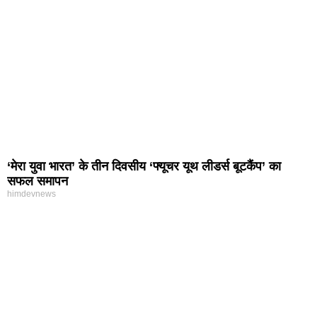
‘मेरा युवा भारत’ के तीन दिवसीय ‘फ्यूचर यूथ लीडर्स बूटकैंप’ का
सफल समापन
himdevnews