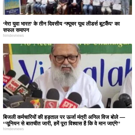
‘मेरा युवा भारत’ के तीन दिवसीय ‘फ्यूचर यूथ लीडर्स बूटकैंप’ का
सफल समापन
himdevnews
बिजली कर्मचारियों की हड़ताल पर ऊर्जा मंत्री अनिल विज बोले —
‘‘यूनियन से बातचीत जारी, हमें पूरा विश्वास है कि वे मान जाएंगे’’
himdevnews