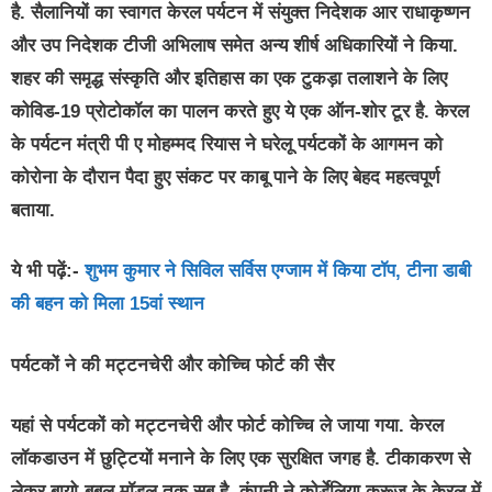
है. सैलानियों का स्वागत केरल पर्यटन में संयुक्त निदेशक आर राधाकृष्णन
और उप निदेशक टीजी अभिलाष समेत अन्य शीर्ष अधिकारियों ने किया.
शहर की समृद्ध संस्कृति और इतिहास का एक टुकड़ा तलाशने के लिए
कोविड-19 प्रोटोकॉल का पालन करते हुए ये एक ऑन-शोर टूर है. केरल
के पर्यटन मंत्री पी ए मोहम्मद रियास ने घरेलू पर्यटकों के आगमन को
कोरोना के दौरान पैदा हुए संकट पर काबू पाने के लिए बेहद महत्वपूर्ण
बताया.
ये भी पढ़ें:-
शुभम कुमार ने सिविल सर्विस एग्जाम में किया टॉप, टीना डाबी
की बहन को मिला 15वां स्थान
पर्यटकों ने की मट्टनचेरी और कोच्चि फोर्ट की सैर
यहां से पर्यटकों को मट्टनचेरी और फोर्ट कोच्चि ले जाया गया. केरल
लॉकडाउन में छुट्टियों मनाने के लिए एक सुरक्षित जगह है. टीकाकरण से
लेकर बायो-बबल मॉडल तक सब है. कंपनी ने कोर्डेलिया क्रूज के केरल में