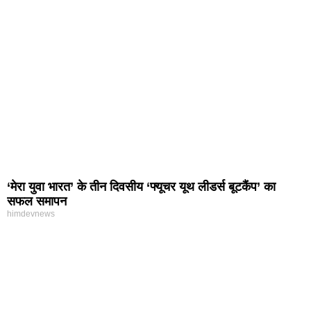
‘मेरा युवा भारत’ के तीन दिवसीय ‘फ्यूचर यूथ लीडर्स बूटकैंप’ का
सफल समापन
himdevnews