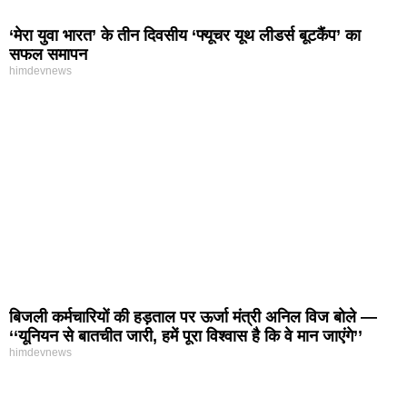
‘मेरा युवा भारत’ के तीन दिवसीय ‘फ्यूचर यूथ लीडर्स बूटकैंप’ का
सफल समापन
himdevnews
बिजली कर्मचारियों की हड़ताल पर ऊर्जा मंत्री अनिल विज बोले —
‘‘यूनियन से बातचीत जारी, हमें पूरा विश्वास है कि वे मान जाएंगे’’
himdevnews