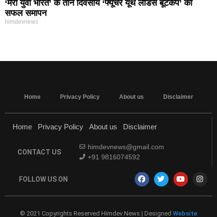
‘मेरा युवा भारत’ के तीन दिवसीय ‘फ्यूचर यूथ लीडर्स बूटकैंप’ का
सफल समापन
himdevnews
MarketingHack4U - Marketing and Tech Blog
Home
Privacy Policy
About us
Disclaimer
Home
Privacy Policy
About us
Disclaimer
himdevnews@gmail.com
CONTACT US
+91 9816074592
FOLLOW US ON
© 2021 Copyrights Reserved Himdev News | Designed
Website