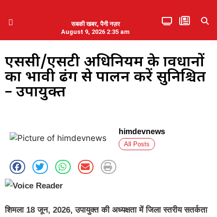
सबकी खबर, पैनी नज़र
August 9, 2026 2:35 am
हिमाचल प्रदेश
एमडब्ल्यूबी ने की पलवल के पत्रकारों से कथित दुर्व्यवहार की निंदा
एससी/एसटी अधिनियम के प्रावधानों
का प्रभावी ढंग से पालन करें सुनिश्चित
– उपायुक्त
himdevnews
All Posts
शिमला 18 जून, 2026, उपायुक्त की अध्यक्षता में जिला स्तरीय सतर्कता