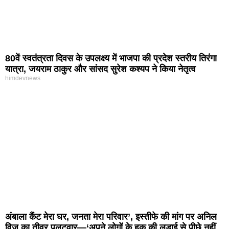
80वें स्वतंत्रता दिवस के उपलक्ष्य में भाजपा की प्रदेश स्तरीय तिरंगा
यात्रा, जयराम ठाकुर और सांसद सुरेश कश्यप ने किया नेतृत्व
himdevnews
अंबाला कैंट मेरा घर, जनता मेरा परिवार’, इस्तीफे की मांग पर अनिल
विज का तीव्र पलटवार—‘अपने लोगों के हक की लड़ाई से पीछे नहीं