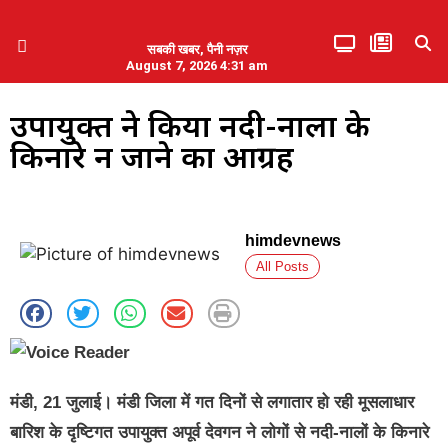
सबकी खबर, पैनी नज़र
August 7, 2026 4:31 am
हिमाचल प्रदेश
एमडब्ल्यूबी ने की पलवल के पत्रकारों से कथित दुर्व्यवहार की निंदा
उपायुक्त ने किया नदी-नालों के
किनारे न जाने का आग्रह
himdevnews
All Posts
मंडी, 21 जुलाई। मंडी जिला में गत दिनों से लगातार हो रही मूसलाधार
बारिश के दृष्टिगत उपायुक्त अपूर्व देवगन ने लोगों से नदी-नालों के किनारे