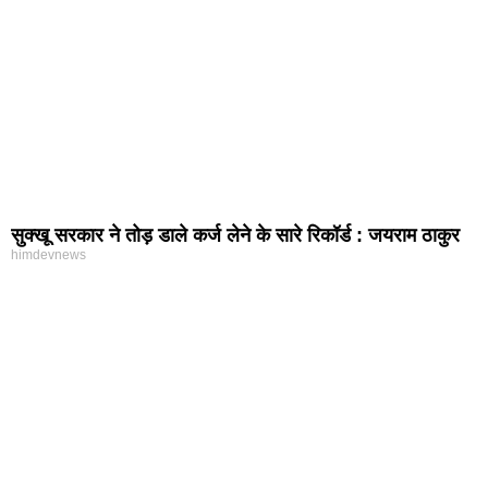
सुक्खू सरकार ने तोड़ डाले कर्ज लेने के सारे रिकॉर्ड : जयराम ठाकुर
himdevnews