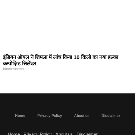
इंडियन ऑयल ने शिमला में लांच किया 10 किलो का नया हल्का
कम्पोज़िट सिलेंडर
himdevnews
MarketingHack4U - Marketing and Tech Blog
Home
Privacy Policy
About us
Disclaimer
Home
Privacy Policy
About us
Disclaimer