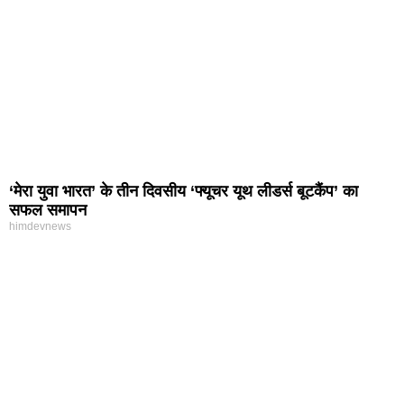
‘मेरा युवा भारत’ के तीन दिवसीय ‘फ्यूचर यूथ लीडर्स बूटकैंप’ का
सफल समापन
himdevnews