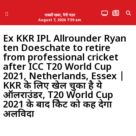
सबकी खबर, पैनी नज़र
August 7, 2026 7:59 am
हिमाचल प्रदेश
एमडब्ल्यूबी ने की पलवल के पत्रकारों से कथित दुर्व्यवहार की निंदा
Ex KKR IPL Allrounder Ryan
ten Doeschate to retire
from professional cricket
after ICC T20 World Cup
2021, Netherlands, Essex |
KKR के लिए खेल चुका है ये
ऑलराउंडर, T20 World Cup
2021 के बाद क्रिकेट को कह देगा
अलविदा