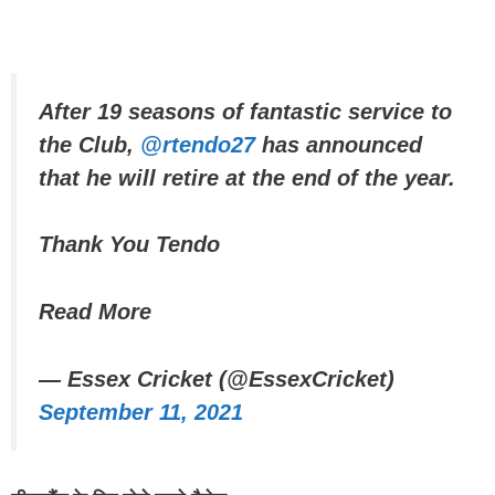
After 19 seasons of fantastic service to
the Club,
@rtendo27
has announced
that he will retire at the end of the year.
Thank You Tendo
Read More
— Essex Cricket (@EssexCricket)
September 11, 2021