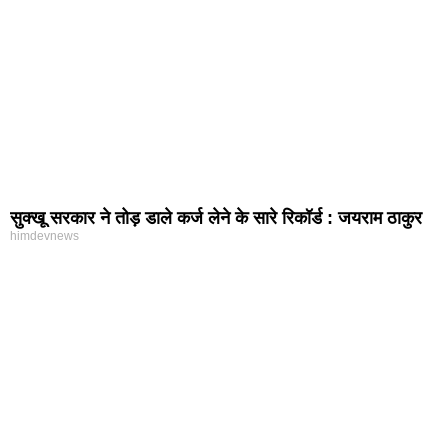
सुक्खू सरकार ने तोड़ डाले कर्ज लेने के सारे रिकॉर्ड : जयराम ठाकुर
himdevnews