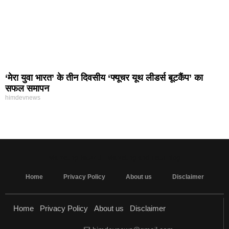
‘मेरा युवा भारत’ के तीन दिवसीय ‘फ्यूचर यूथ लीडर्स बूटकैंप’ का
सफल समापन
himdevnews
MarketingHack4U - Marketing and Tech Blog
Home
Privacy Policy
About us
Disclaimer
Home
Privacy Policy
About us
Disclaimer