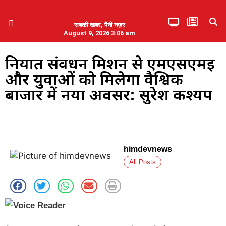
सबकी खबर, पैनी नज़र
August 9, 2026 3:06 am
हिमाचल प्रदेश
एमडब्ल्यूबी ने की पलवल के पत्रकारों से कथित दुर्व्यवहार की निंदा
निर्यात संवर्धन मिशन से एमएसएमई
और युवाओं को मिलेगा वैश्विक
बाजार में नया अवसर: सुरेश कश्यप
himdevnews
All Posts