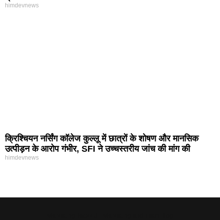
himdevnews
क्रिश्चियन नर्सिंग कॉलेज कुल्लू में छात्रों के शोषण और मानसिक
उत्पीड़न के आरोप गंभीर, SFI ने उच्चस्तरीय जांच की मांग की
himdevnews
MarketingHack4U - Marketing and Tech Blog