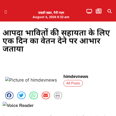
सबकी खबर, पैनी नज़र
August 6, 2026 8:32 am
हिमाचल प्रदेश
एमडब्ल्यूबी ने की पलवल के पत्रकारों से कथित दुर्व्यवहार की निंदा
आपदा प्रभावितों की सहायता के लिए
एक दिन का वेतन देने पर आभार
जताया
himdevnews
All Posts