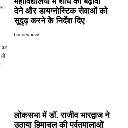
महाविद्यालयों में शोध को बढ़ावा
जना
देने और डायग्नोस्टिक सेवाओं को
सुदृढ़ करने के निर्देश दिए
himdevnews
न-32
 भी
ं।
लोकसभा में डॉ. राजीव भारद्वाज ने
उठाया हिमाचल की पर्वतमालाओं