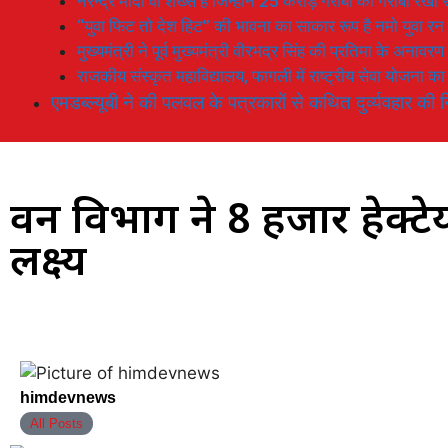
नरेन्द्र मोदी वो शख्स है जिन्होनें 25 करोड़ गरीबों को गरीबी रेखा
“युवा फिट तो देश हिट” की भावना का साकार रूप है नमो युवा रन
मुख्यमंत्री ने पूर्व मुख्यमंत्री वीरभद्र सिंह की प्रतिमा के अनाव
राजकीय संस्कृत महाविद्यालय, फागली में राष्ट्रीय सेवा योजना 
एमडब्ल्यूबी ने की पलवल के पत्रकारों से कथित दुर्व्यवहार की न
वन विभाग ने 8 हजार हेक्ट
लक्ष्य
himdevnews
All Posts