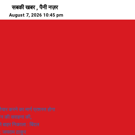
सबकी खबर , पैनी नज़र
August 7, 2026 10:45 pm
यार करने का मार्ग प्रशस्त होगा
ियान की सराहना की,
 से बाहर निकाला : बिंदल
 : जयराम ठाकुर