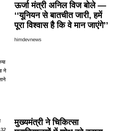
ऊर्जा मंत्री अनिल विज बोले —
‘‘यूनियन से बातचीत जारी, हमें
पूरा विश्वास है कि वे मान जाएंगे’’
himdevnews
िया
ा ने
ाने
मुख्यमंत्री ने चिकित्सा
न
न-32