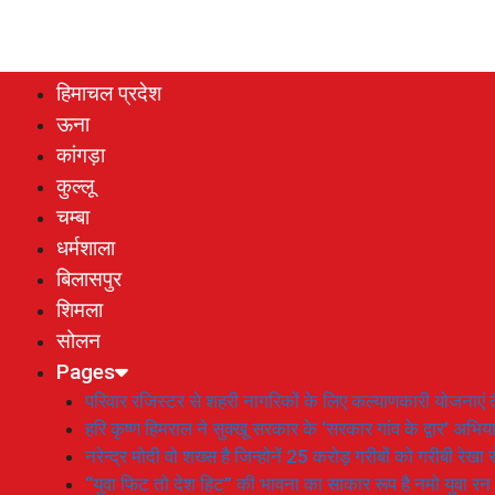
हिमाचल प्रदेश
ऊना
कांगड़ा
कुल्लू
चम्बा
धर्मशाला
बिलासपुर
शिमला
सोलन
Pages
परिवार रजिस्टर से शहरी नागरिकों के लिए कल्याणकारी योजनाएं तै
हरि कृष्ण हिमराल ने सुक्खू सरकार के ‘सरकार गांव के द्वार’ अभ
नरेन्द्र मोदी वो शख्स है जिन्होनें 25 करोड़ गरीबों को गरीबी रेखा
“युवा फिट तो देश हिट” की भावना का साकार रूप है नमो युवा रन