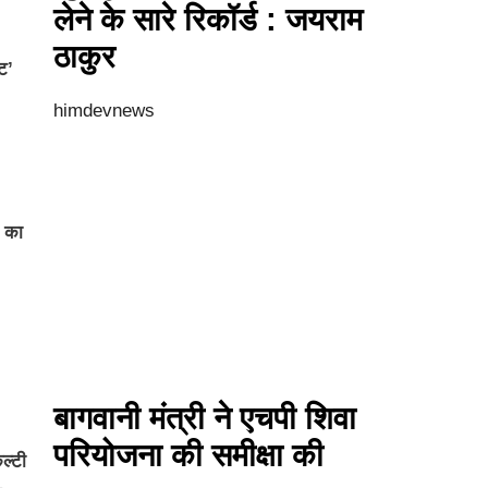
लेने के सारे रिकॉर्ड : जयराम
ठाकुर
ट’
himdevnews
े का
बागवानी मंत्री ने एचपी शिवा
परियोजना की समीक्षा की
ल्टी