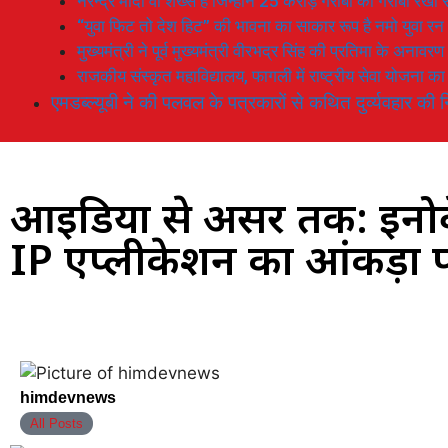
नरेन्द्र मोदी वो शख्स है जिन्होनें 25 करोड़ गरीबों को गरीबी रेखा
“युवा फिट तो देश हिट” की भावना का साकार रूप है नमो युवा रन
मुख्यमंत्री ने पूर्व मुख्यमंत्री वीरभद्र सिंह की प्रतिमा के अनाव
राजकीय संस्कृत महाविद्यालय, फागली में राष्ट्रीय सेवा योजना 
एमडब्ल्यूबी ने की पलवल के पत्रकारों से कथित दुर्व्यवहार की न
आइडिया से असर तक: इनोवे
IP एप्लीकेशन का आंकड़ा 
himdevnews
All Posts