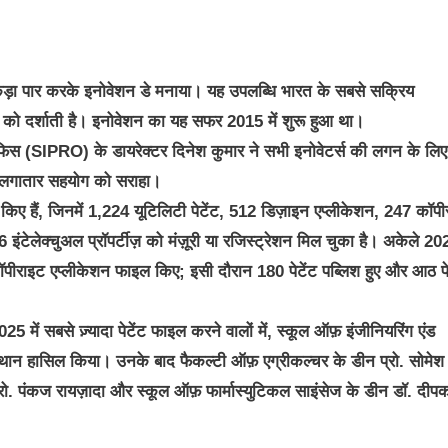
 आंकड़ा पार करके इनोवेशन डे मनाया। यह उपलब्धि भारत के सबसे सक्रिय
सफर को दर्शाती है। इनोवेशन का यह सफर 2015 में शुरू हुआ था।
ट्स ऑफिस (SIPRO) के डायरेक्टर दिनेश कुमार ने सभी इनोवेटर्स की लगन के लिए
के लगातार सहयोग को सराहा।
किए हैं, जिनमें 1,224 यूटिलिटी पेटेंट, 512 डिज़ाइन एप्लीकेशन, 247 कॉप
6 इंटेलेक्चुअल प्रॉपर्टीज़ को मंज़ूरी या रजिस्ट्रेशन मिल चुका है। अकेले 20
 कॉपीराइट एप्लीकेशन फाइल किए; इसी दौरान 180 पेटेंट पब्लिश हुए और आठ पे
25 में सबसे ज़्यादा पेटेंट फाइल करने वालों में, स्कूल ऑफ़ इंजीनियरिंग एंड
स्थान हासिल किया। उनके बाद फैकल्टी ऑफ़ एग्रीकल्चर के डीन प्रो. सोमेश श
प्रो. पंकज रायज़ादा और स्कूल ऑफ़ फार्मास्युटिकल साइंसेज के डीन डॉ. दीप