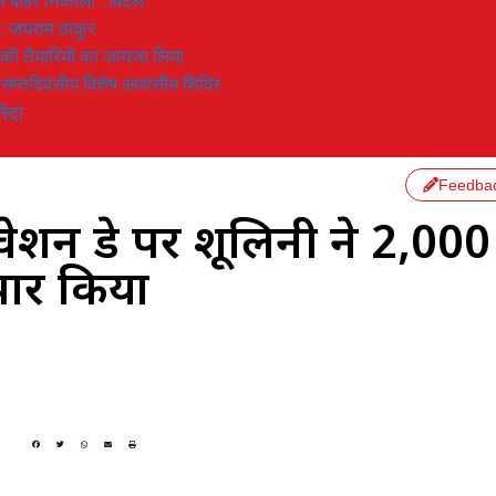
 से बाहर निकाला : बिंदल
 : जयराम ठाकुर
रण की तैयारियों का जायजा लिया
का सप्तदिवसीय विशेष आवासीय शिविर
िंदा
Feedba
शन डे पर शूलिनी ने 2,000
पार किया