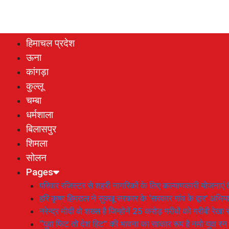
हिमाचल प्रदेश
ऊना
कांगड़ा
कुल्लू
चम्बा
धर्मशाला
बिलासपुर
शिमला
सोलन
Pages
परिवार रजिस्टर से शहरी नागरिकों के लिए कल्याणकारी योजनाएं तै
हरि कृष्ण हिमराल ने सुक्खू सरकार के ‘सरकार गांव के द्वार’ अभ
नरेन्द्र मोदी वो शख्स है जिन्होनें 25 करोड़ गरीबों को गरीबी रेखा
“युवा फिट तो देश हिट” की भावना का साकार रूप है नमो युवा रन