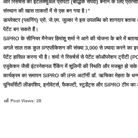
और रिसर्चर्स को इंटेलेक्चुअल प्रॉपर्टी (बौद्धिक संपदा) बनाने के लिए प्र
संस्थान की खास ताकतों में से एक बन गया है।”
डायरेक्टर (प्लानिंग) प्रो. जे.एम. जुल्का ने इस उपलब्धि को शानदार ब
पेटेंट बन सकते हैं।
SIPRO के सीनियर मैनेजर हिमांशु शर्मा ने आगे की योजना के बारे में बत
अगले साल तक कुल IPएप्लीकेशन की संख्या 3,000 से ज़्यादा करने का इरा
पेटेंट हासिल करना भी है। शर्मा ने रिसर्चर्स से पेटेंट कोऑपरेशन ट्र
एजुकेशन जैसी इंटरनेशनल रैंकिंग में शूलिनी की स्थिति और मजबूत हो सक
कार्यक्रम का समापन SIPRO की IPR अटॉर्नी डॉ. ऋचिका मेहता के धन्यवाद
यूनिवर्सिटी लीडरशिप, इनोवेटर्स, फैकल्टी, स्टूडेंट्स और SIPRO टीम का
Post Views:
28