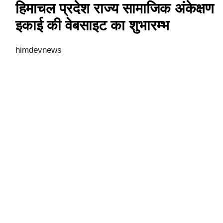
हिमाचल प्रदेश राज्य सामाजिक अंकेक्षण
इकाई की वेबसाइट का शुभारम्भ
himdevnews