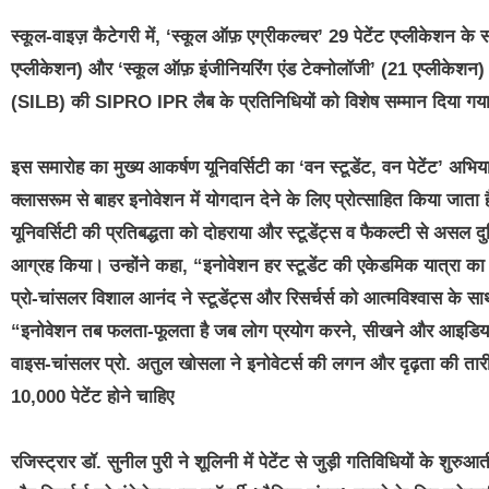
स्कूल-वाइज़ कैटेगरी में, ‘स्कूल ऑफ़ एग्रीकल्चर’ 29 पेटेंट एप्लीकेशन के
एप्लीकेशन) और ‘स्कूल ऑफ़ इंजीनियरिंग एंड टेक्नोलॉजी’ (21 एप्लीकेशन) क
(SILB) की SIPRO IPR लैब के प्रतिनिधियों को विशेष सम्मान दिया गया, 
इस समारोह का मुख्य आकर्षण यूनिवर्सिटी का ‘वन स्टूडेंट, वन पेटेंट’ अभ
क्लासरूम से बाहर इनोवेशन में योगदान देने के लिए प्रोत्साहित किया जाता ह
यूनिवर्सिटी की प्रतिबद्धता को दोहराया और स्टूडेंट्स व फैकल्टी से असल
आग्रह किया। उन्होंने कहा, “इनोवेशन हर स्टूडेंट की एकेडमिक यात्रा क
प्रो-चांसलर विशाल आनंद ने स्टूडेंट्स और रिसर्चर्स को आत्मविश्वास के स
“इनोवेशन तब फलता-फूलता है जब लोग प्रयोग करने, सीखने और आइडिया को 
वाइस-चांसलर प्रो. अतुल खोसला ने इनोवेटर्स की लगन और दृढ़ता की तारीफ़
10,000 पेटेंट होने चाहिए
रजिस्ट्रार डॉ. सुनील पुरी ने शूलिनी में पेटेंट से जुड़ी गतिविधियों के शु