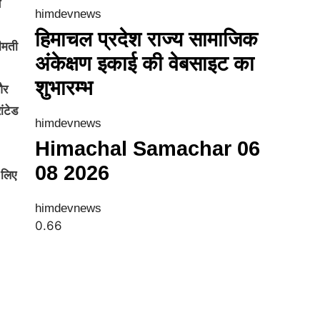
ब
himdevnews
हिमाचल प्रदेश राज्य सामाजिक
ीमती
अंकेक्षण इकाई की वेबसाइट का
शुभारम्भ
और
ंटेड
himdevnews
Himachal Samachar 06
08 2026
 लिए
himdevnews