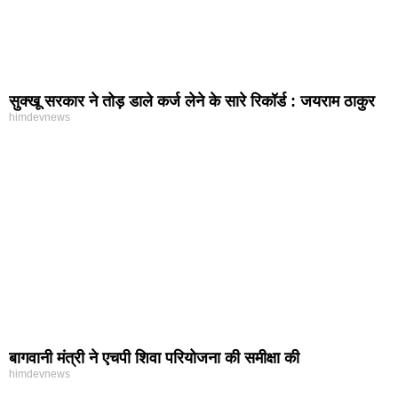
सुक्खू सरकार ने तोड़ डाले कर्ज लेने के सारे रिकॉर्ड : जयराम ठाकुर
himdevnews
बागवानी मंत्री ने एचपी शिवा परियोजना की समीक्षा की
himdevnews