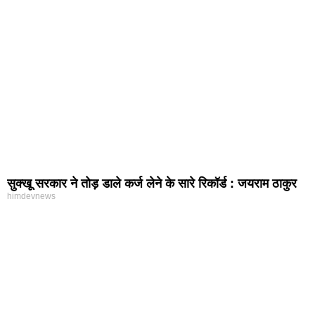
सुक्खू सरकार ने तोड़ डाले कर्ज लेने के सारे रिकॉर्ड : जयराम ठाकुर
himdevnews