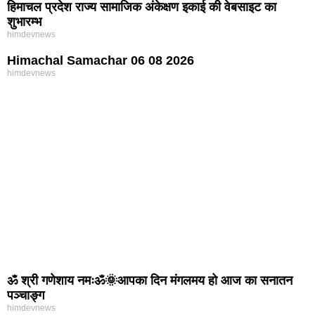
हिमाचल प्रदेश राज्य सामाजिक अंकेक्षण इकाई की वेबसाइट का
शुभारम्भ
himdevnews
Himachal Samachar 06 08 2026
himdevnews
ॐ श्री गणेशाय नमःॐ🌞आपका दिन मंगलमय हो आज का सनातन
पञ्चाङ्ग
himdevnews