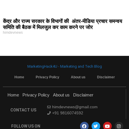
केंद्र और राज्य सरकार के विभागों की अंतर-मीडिया प्रचार समन्वय
समिति की बैठक में मिलजुल कर काम करने पर जोर
himdevnews
MarketingHack4U - Marketing and Tech Blog
Home
Privacy Policy
About us
Disclaimer
Home
Privacy Policy
About us
Disclaimer
himdevnews@gmail.com
CONTACT US
+91 9816074592
FOLLOW US ON