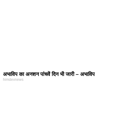
अभाविप का अनशन पांचवें दिन भी जारी – अभाविप
himdevnews