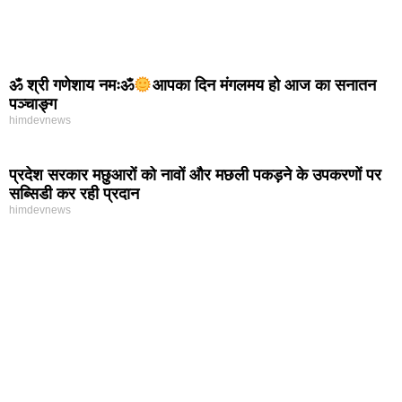
ॐ श्री गणेशाय नमःॐ
आपका दिन मंगलमय हो आज का सनातन
पञ्चाङ्ग
himdevnews
प्रदेश सरकार मछुआरों को नावों और मछली पकड़ने के उपकरणों पर
सब्सिडी कर रही प्रदान
himdevnews