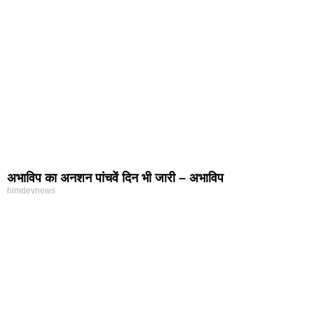
अभाविप का अनशन पांचवें दिन भी जारी – अभाविप
himdevnews