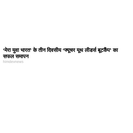
‘मेरा युवा भारत’ के तीन दिवसीय ‘फ्यूचर यूथ लीडर्स बूटकैंप’ का
सफल समापन
himdevnews