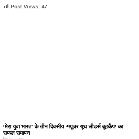
Post Views:
47
‘मेरा युवा भारत’ के तीन दिवसीय ‘फ्यूचर यूथ लीडर्स बूटकैंप’ का
सफल समापन
himdevnews