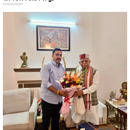
himdevnews