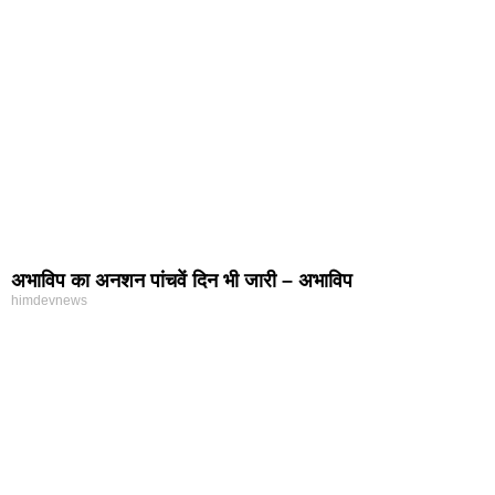
अभाविप का अनशन पांचवें दिन भी जारी – अभाविप
himdevnews