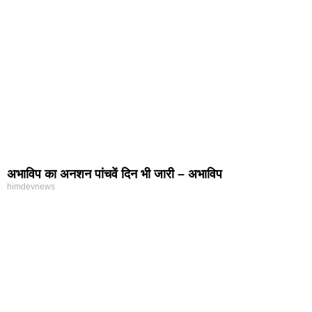
अभाविप का अनशन पांचवें दिन भी जारी – अभाविप
himdevnews