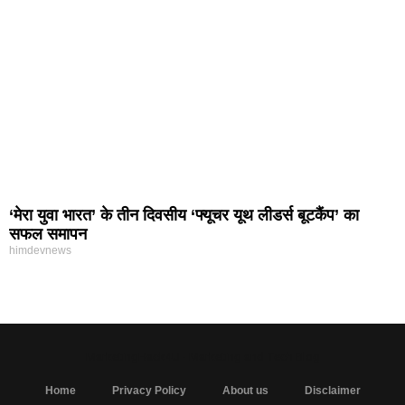
‘मेरा युवा भारत’ के तीन दिवसीय ‘फ्यूचर यूथ लीडर्स बूटकैंप’ का
सफल समापन
himdevnews
MarketingHack4U - Marketing and Tech Blog
Home
Privacy Policy
About us
Disclaimer