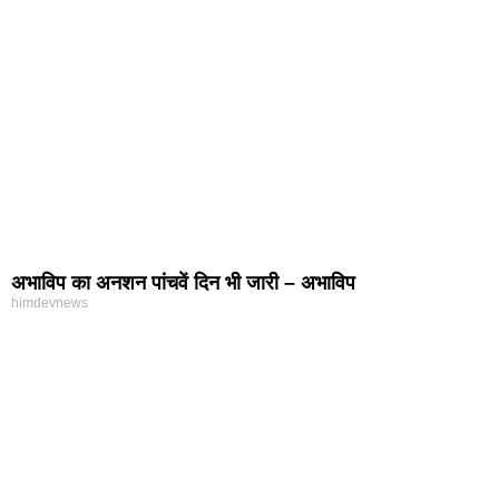
अभाविप का अनशन पांचवें दिन भी जारी – अभाविप
himdevnews