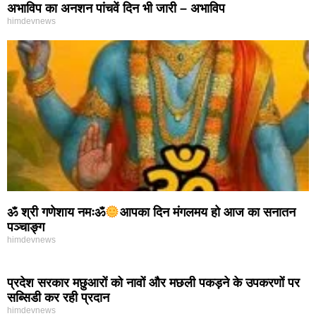
अभाविप का अनशन पांचवें दिन भी जारी – अभाविप
himdevnews
ॐ श्री गणेशाय नमःॐ
आपका दिन मंगलमय हो आज का सनातन
पञ्चाङ्ग
himdevnews
प्रदेश सरकार मछुआरों को नावों और मछली पकड़ने के उपकरणों पर
सब्सिडी कर रही प्रदान
himdevnews