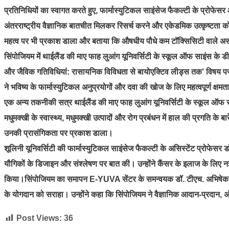
प्रतिनिधियों का स्वागत करते हुए, फार्मास्युटिकल साइंसेज फैकल्टी के प्रो
अंतरराष्ट्रीय वैज्ञानिक बातचीत मिलकर रिसर्च करने और एकेडमिक उत्कृष्टता को बढ़
महत्व पर भी प्रकाश डाला और बताया कि औषधीय पौधे कम टॉक्सिसिटी वाले असर
सिंपोजियम में थाईलैंड की माए फाह लुआंग यूनिवर्सिटी के स्कूल ऑफ साइंस के 
और जैविक गतिविधियां: रासायनिक विविधता से बायोएक्टिव लीड्स तक’ विषय पर व
ने भविष्य के फार्मास्युटिकल अनुप्रयोगों और दवा की खोज के लिए महत्वपूर्ण क्षम
एक अन्य तकनीकी सत्र थाईलैंड की माए फाह लुआंग यूनिवर्सिटी के स्कूल ऑफ सा
मधुमक्खी के स्वास्थ्य, मधुमक्खी उत्पादों और रोग प्रबंधन में हाल की प्रगति के 
उनकी प्रासंगिकता पर प्रकाश डाला।
शूलिनी यूनिवर्सिटी की फार्मास्युटिकल साइंसेज फैकल्टी के असिस्टेंट प्रोफेसर ड
यौगिकों के डिजाइन और संश्लेषण पर बात की। उन्होंने कैंसर के इलाज के लिए 
किया।सिंपोजियम का समापन E-YUVA सेंटर के समन्वयक डॉ. टीएच. अभिषेक सिंह
के योगदान को सराहा। उन्होंने कहा कि सिंपोजियम ने वैज्ञानिक आदान-प्रदान, 
Post Views:
36