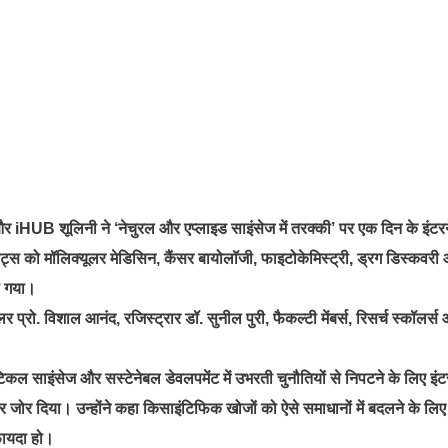
और iHUB शूलिनी ने ‘नेचुरल और एप्लाइड साइंसेज में तरक्की’ पर एक दिन के इंट
डेंट्स को मॉलिक्यूलर मेडिसिन, कैंसर बायोलॉजी, फाइटोकेमिस्ट्री, ड्रग डिस्कवरी
या गया।
लर प्रो. विशाल आनंद, रजिस्ट्रार डॉ. सुनील पुरी, फैकल्टी मेंबर्स, रिसर्च स्कॉलर्स
युटिकल साइंसेज और सस्टेनेबल डेवलपमेंट में उभरती चुनौतियों से निपटने के लिए इ
 जोर दिया। उन्होंने कहा किसाइंटिफिक खोजों को ऐसे समाधानों में बदलने के लिए
 फायदा हो।