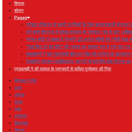
शिमला
सोलन
Pages
परिवार रजिस्टर से शहरी नागरिकों के लिए कल्याणकारी योजनाएं तै
हरि कृष्ण हिमराल ने सुक्खू सरकार के ‘सरकार गांव के द्वार’ अभ
नरेन्द्र मोदी वो शख्स है जिन्होनें 25 करोड़ गरीबों को गरीबी रेखा
“युवा फिट तो देश हिट” की भावना का साकार रूप है नमो युवा रन 
मुख्यमंत्री ने पूर्व मुख्यमंत्री वीरभद्र सिंह की प्रतिमा के अनाव
राजकीय संस्कृत महाविद्यालय, फागली में राष्ट्रीय सेवा योजना 
एमडब्ल्यूबी ने की पलवल के पत्रकारों से कथित दुर्व्यवहार की निंदा
हिमाचल प्रदेश
ऊना
कांगड़ा
कुल्लू
चम्बा
धर्मशाला
बिलासपुर
शिमला