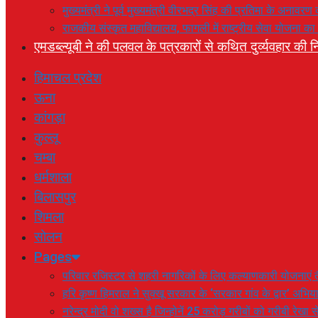
मुख्यमंत्री ने पूर्व मुख्यमंत्री वीरभद्र सिंह की प्रतिमा के अनाव
राजकीय संस्कृत महाविद्यालय, फागली में राष्ट्रीय सेवा योजना 
एमडब्ल्यूबी ने की पलवल के पत्रकारों से कथित दुर्व्यवहार की नि
हिमाचल प्रदेश
ऊना
कांगड़ा
कुल्लू
चम्बा
धर्मशाला
बिलासपुर
शिमला
सोलन
Pages
परिवार रजिस्टर से शहरी नागरिकों के लिए कल्याणकारी योजनाएं तै
हरि कृष्ण हिमराल ने सुक्खू सरकार के ‘सरकार गांव के द्वार’ अभ
नरेन्द्र मोदी वो शख्स है जिन्होनें 25 करोड़ गरीबों को गरीबी रेखा