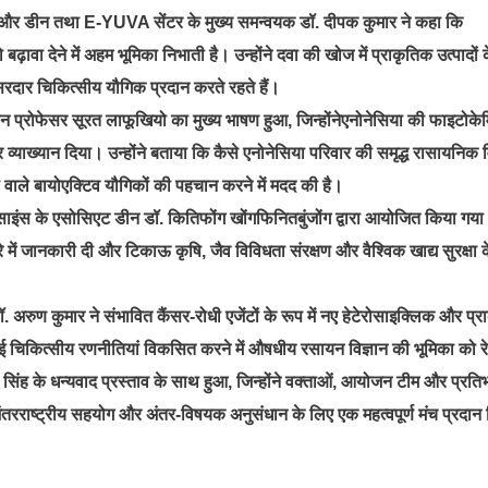
फेसर और डीन तथा E-YUVA सेंटर के मुख्य समन्वयक डॉ. दीपक कुमार ने कहा कि
ावा देने में अहम भूमिका निभाती है। उन्होंने दवा की खोज में प्राकृतिक उत्पादों क
दार चिकित्सीय यौगिक प्रदान करते रहते हैं।
डीन प्रोफेसर सूरत लाफूखियो का मुख्य भाषण हुआ, जिन्होंनेएनोनेसिया की फाइटोक
्याख्यान दिया। उन्होंने बताया कि कैसे एनोनेसिया परिवार की समृद्ध रासायनिक 
ता वाले बायोएक्टिव यौगिकों की पहचान करने में मदद की है।
इंस के एसोसिएट डीन डॉ. कितिफोंग खोंगफिनितबुंजोंग द्वारा आयोजित किया गया। 
बारे में जानकारी दी और टिकाऊ कृषि, जैव विविधता संरक्षण और वैश्विक खाद्य सुरक्षा 
ॉ. अरुण कुमार ने संभावित कैंसर-रोधी एजेंटों के रूप में नए हेटेरोसाइक्लिक और प्
नई चिकित्सीय रणनीतियां विकसित करने में औषधीय रसायन विज्ञान की भूमिका को र
 के धन्यवाद प्रस्ताव के साथ हुआ, जिन्होंने वक्ताओं, आयोजन टीम और प्रतिभ
अंतरराष्ट्रीय सहयोग और अंतर-विषयक अनुसंधान के लिए एक महत्वपूर्ण मंच प्रदा