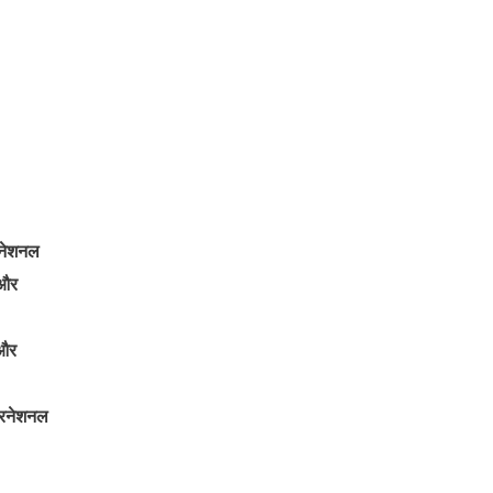
रनेशनल
 और
 और
ंटरनेशनल