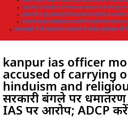
नरेन्द्र मोदी वो शख्स है जिन्होनें 25 करोड़ गरीबों को गरीबी रेखा
“युवा फिट तो देश हिट” की भावना का साकार रूप है नमो युवा रन
मुख्यमंत्री ने पूर्व मुख्यमंत्री वीरभद्र सिंह की प्रतिमा के अनाव
राजकीय संस्कृत महाविद्यालय, फागली में राष्ट्रीय सेवा योजना 
एमडब्ल्यूबी ने की पलवल के पत्रकारों से कथित दुर्व्यवहार की न
kanpur ias officer m
accused of carrying 
hinduism and religiou
सरकारी बंगले पर धर्मांत
IAS पर आरोप; ADCP करेंग