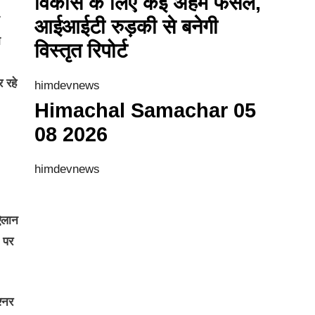
विकास के लिए कई अहम फैसले,
आईआईटी रुड़की से बनेगी
ा
विस्तृत रिपोर्ट
 रहे
himdevnews
Himachal Samachar 05
08 2026
himdevnews
‘ऐलान
ं पर
्नर