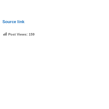
Source link
Post Views:
159