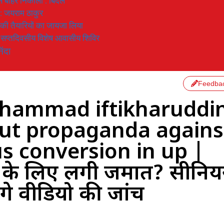
 से बाहर निकाला : बिंदल
 : जयराम ठाकुर
रण की तैयारियों का जायजा लिया
का सप्तदिवसीय विशेष आवासीय शिविर
िंदा
Feedba
ohammad iftikharuddi
out propaganda agains
s conversion in up |
रण के लिए लगी जमात? सीनिय
े वीडियो की जांच