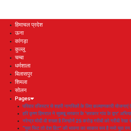
हिमाचल प्रदेश
ऊना
कांगड़ा
कुल्लू
चम्बा
धर्मशाला
बिलासपुर
शिमला
सोलन
Pages
परिवार रजिस्टर से शहरी नागरिकों के लिए कल्याणकारी योजनाएं तै
हरि कृष्ण हिमराल ने सुक्खू सरकार के ‘सरकार गांव के द्वार’ अभ
नरेन्द्र मोदी वो शख्स है जिन्होनें 25 करोड़ गरीबों को गरीबी रेखा
“युवा फिट तो देश हिट” की भावना का साकार रूप है नमो युवा रन