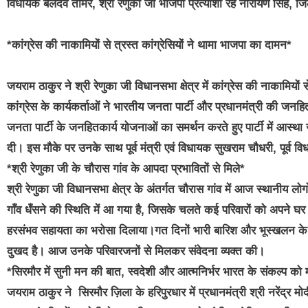
विधायक बलदेव तोमर, श्री रेणुका जी भाजपा प्रत्याशी रहे नारायण सिंह, जिल
*कांग्रेस की नाकामियों से त्रस्त कांग्रेसियों ने थामा भाजपा का दामन*
जयराम ठाकुर ने श्री रेणुका जी विधानसभा क्षेत्र में कांग्रेस की नाकामियों
कांग्रेस के कार्यकर्ताओं ने भारतीय जनता पार्टी और प्रधानमंत्री की जनह
जनता पार्टी के जनहितकार्य योजनाओं का समर्थन करते हुए पार्टी में आस्था
दी। इस मौके पर उनके साथ पूर्व मंत्री एवं विधायक सुखराम चौधरी, पूर्व 
*श्री रेणुका जी के चौरास गांव के आपदा प्रभावितों से मिले*
श्री रेणुका जी विधानसभा क्षेत्र के अंतर्गत चौरास गांव में आज स्थानीय लो
गाँव धँसने की स्थिति में आ गया है, जिसके चलते कई परिवारों को अपने घर छ
हरसंभव सहायता का भरोसा दिलाया।गत दिनों भारी बारिश और भूस्खलन के 
दुखद है। आज उनके परिवारजनों से मिलकर संवेदना व्यक्त की।
*सिरमौर में सुनी मन की बात, स्वदेशी और आत्मनिर्भर भारत के संकल्प को 
जयराम ठाकुर ने सिरमौर ज़िला के हरिपुरधार में प्रधानमंत्री श्री नरेंद्र