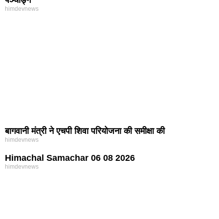
पञ्चाङ्ग
himdevnews
बागवानी मंत्री ने एचपी शिवा परियोजना की समीक्षा की
himdevnews
Himachal Samachar 06 08 2026
himdevnews