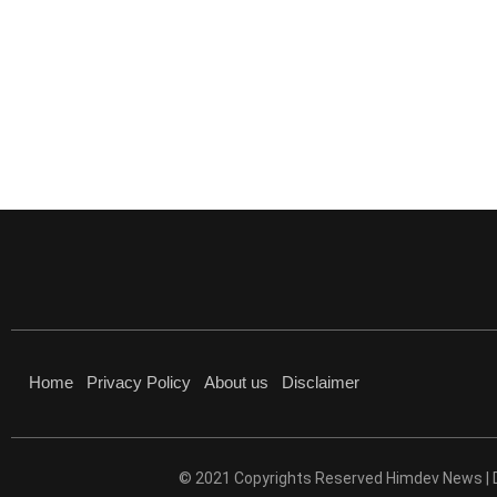
Home
Privacy Policy
About us
Disclaimer
© 2021 Copyrights Reserved Himdev News |