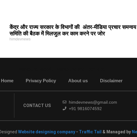
केंद्र और राज्य सरकार के विभागों की अंतर-मीडिया प्रचार समन्वय
समिति की बैठक में मिलजुल कर काम करने पर जोर
himdevnews
MarketingHack4U - Marketing and Tech Blog
Home
Privacy Policy
About us
Disclaimer
himdevnews@gmail.com
CONTACT US
+91 9816074592
 Designed
Website designing company
-
Traffic Tail
& Managed by
Ne