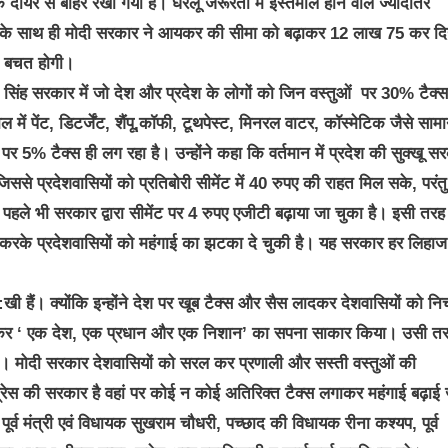
दायरे से बाहर रखा गया है। घरेलू जरूरतों में इस्तेमाल होने वाले ज्यादातर
सटी के साथ ही मोदी सरकार ने आयकर की सीमा को बढ़ाकर 12 लाख 75 कर दि
की बचत होगी।
िंह सरकार में जो देश और प्रदेश के लोगों को जिन वस्तुओं पर 30% टैक्स
 में पेंट, डिटर्जेंट, शैंपू,कॉफी, टूथपेस्ट, मिनरल वाटर, कॉस्मेटिक जैसे सामा
 5% टैक्स ही लग रहा है। उन्होंने कहा कि वर्तमान में प्रदेश की सुक्खू स
 प्रदेशवासियों को प्रतिबोरी सीमेंट में 40 रुपए की राहत मिल सके, परंतु
 पहले भी सरकार द्वारा सीमेंट पर 4 रुपए एजीटी बढ़ाया जा चुका है। इसी तरह 
द्धि करके प्रदेशवासियों को महंगाई का झटका दे चुकी है। यह सरकार हर लिहाज
दु:खी हैं। क्योंकि इन्होंने देश पर खूब टैक्स और सैस लादकर देशवासियों को निच
माप्त कर ‘ एक देश, एक प्रधान और एक निशान’ का सपना साकार किया। उसी त
ी। मोदी सरकार देशवासियों को सरल कर प्रणाली और सस्ती वस्तुओं की
ंग्रेस की सरकार है वहां पर कोई न कोई अतिरिक्त टैक्स लगाकर महंगाई बढ़ाई
ूर्व मंत्री एवं विधायक सुखराम चौधरी, पच्छाद की विधायक रीना कश्यप, पूर्व