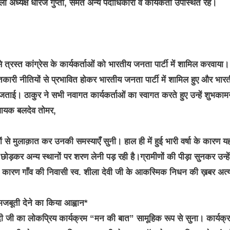
ा अध्यक्ष धीरज गुप्ता, समेत अन्य पदाधिकारी व कार्यकर्ता उपस्थित रहे।
 से त्रस्त कांग्रेस के कार्यकर्ताओं को भारतीय जनता पार्टी में शामिल करवाया
ितकारी नीतियों से प्रभावित होकर भारतीय जनता पार्टी में शामिल हुए और भार
 जताई। ठाकुर ने सभी नवागत कार्यकर्ताओं का स्वागत करते हुए उन्हें शुभकामन
विधायक बलदेव तोमर,
गों से मुलाक़ात कर उनकी समस्याएँ सुनी। हाल ही में हुई भारी वर्षा के कारण य
ोड़कर अन्य स्थानों पर शरण लेनी पड़ रही है।ग्रामीणों की पीड़ा सुनकर उन्हें
कारण गाँव की निवासी स्व. शीला देवी जी के आकस्मिक निधन की ख़बर अत्य
मजबूती देने का किया आह्वान*
 मोदी जी का लोकप्रिय कार्यक्रम “मन की बात” सामूहिक रूप से सुना। कार्यक्र