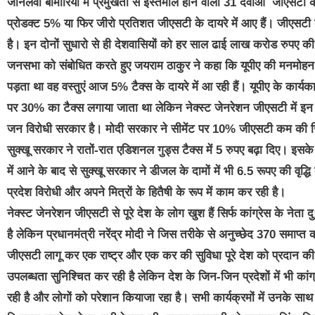
जानलेवा बीमारियों में प्रमुखता से इस्तेमाल होने वाली 31 दवाओं जीएसटी के 
प्रोडक्ट 5% या फिर जीरो प्रतिशत जीएसटी के दायरे में आए हैं। जीए
है। इन दोनों सुधारो से ही देशवासियों को हर साल ढाई लाख करोड रुपए 
जनसभा को संबोधित करते हुए जयराम ठाकुर ने कहा कि यूपीए की मनमोहन स
पड़ता था वह वस्तुएं आज 5% टैक्स के दायरे में आ रही हैं। यूपीए के कार्यकाल
पर 30% का टैक्स लगाया जाता था लेकिन नेक्स्ट जेनरेशन जीएसटी में इन पर
जन विरोधी सरकार है। मोदी सरकार ने सीमेंट पर 10% जीएसटी कम की जिससे
सुक्खू सरकार ने रातों-रात एडिशनल गुड्स टैक्स में 5 रुपए बढ़ा दिए। इसके
में आने के बाद से सुक्खू सरकार ने डीजल के दामों में भी 6.5 रूपए की वृ
प्रदेश विरोधी और अपने मित्रों के हितैषी के रूप में काम कर रही है।
नेक्स्ट जेनरेशन जीएसटी से पूरे देश के लोग खुश हैं सिर्फ कांग्रेस के नेता 
है लेकिन प्रधानमंत्री नरेंद्र मोदी ने जिस तरीके से अनुच्छेद 370 स
जीएसटी लागू कर एक राष्ट्र और एक कर की सुविधा पूरे देश को प्रदान क
उपलब्धता सुनिश्चित कर रही है लेकिन देश के जिन-जिन प्रदेशों में भी का
रही है और लोगों को परेशान कियाजा रहा है। सभी कार्यक्रमों में उनके साथ प