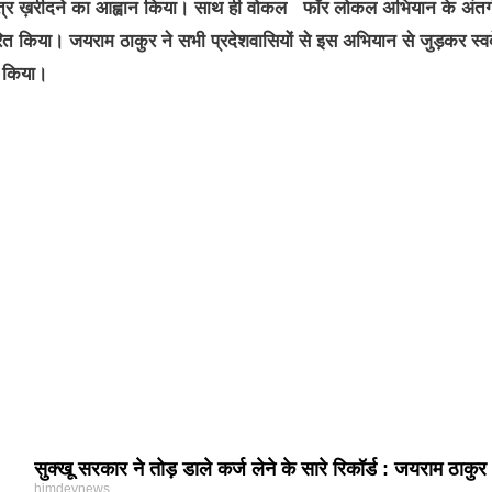
ी वस्त्र ख़रीदने का आह्वान किया। साथ ही वोकल फॉर लोकल अभियान के अंतर्
रेरित किया। जयराम ठाकुर ने सभी प्रदेशवासियों से इस अभियान से जुड़कर स्व
न किया।
सुक्खू सरकार ने तोड़ डाले कर्ज लेने के सारे रिकॉर्ड : जयराम ठाकुर
himdevnews