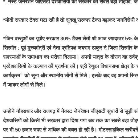
*_नेस्ट जैनरेशन जीएसटी देशवासियों को सरकार का सबसे बड़ा तोहफा: ज
*मोदी सरकार टैक्स घटा रही है तो सुक्खू सरकार टैक्स बढ़ाकर जनविरोधी क
*जिन वस्तुओं का यूपीए सरकार 30% टैक्स लेती थी आज ज्यादातर 5% के दाय
सिरमौर : पूर्व मुख्यमंत्री एवं नेता प्रतिपक्ष जयराम ठाकुर ने जिला सिरमौर 
समस्याओं के समाधान का भरोसा दिलाया। अपनी यात्रा के दौरान वह सर्वप्रथम
प्रदेशवासियों के कल्याण की प्रार्थना की। श्री रेणुका विधानसभा क्षेत्र के 
कार्यक्रम” को सुना और स्थानीय लोगों से मिले। इसके बाद वह अपनी सिरमौर प
में जाकर लोगों से मिले।
उन्होंने नौहराधार और राजगढ़ में नेक्स्ट जेनरेशन जीएसटी सुधारों से जुड़
देशवासियों को किसी भी सरकार द्वारा दिया गया अब तक का सबसे बड़ा तोह
पर भी 50 हजार रुपए से अधिक की बचत हो रही है। मोटरसाइकिल खरीदने पर