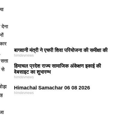
या
 देना
नों
रकार
बागवानी मंत्री ने एचपी शिवा परियोजना की समीक्षा की
himdevnews
सत्ता
हिमाचल प्रदेश राज्य सामाजिक अंकेक्षण इकाई की
 से
वेबसाइट का शुभारम्भ
himdevnews
ोड़ा
Himachal Samachar 06 08 2026
himdevnews
रह
 जा