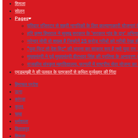
शिमला
सोलन
Pages
परिवार रजिस्टर से शहरी नागरिकों के लिए कल्याणकारी योजनाएं तै
हरि कृष्ण हिमराल ने सुक्खू सरकार के ‘सरकार गांव के द्वार’ अभ
नरेन्द्र मोदी वो शख्स है जिन्होनें 25 करोड़ गरीबों को गरीबी रेखा
“युवा फिट तो देश हिट” की भावना का साकार रूप है नमो युवा रन 
मुख्यमंत्री ने पूर्व मुख्यमंत्री वीरभद्र सिंह की प्रतिमा के अनाव
राजकीय संस्कृत महाविद्यालय, फागली में राष्ट्रीय सेवा योजना 
एमडब्ल्यूबी ने की पलवल के पत्रकारों से कथित दुर्व्यवहार की निंदा
हिमाचल प्रदेश
ऊना
कांगड़ा
कुल्लू
चम्बा
धर्मशाला
बिलासपुर
शिमला