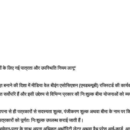
ाओं के लिए नई पात्रता और उपस्थिति नियम लागू*
बनाने की दिशा में मीडिया वेल बीइंग एसोसिएशन (एमडब्ल्यूबी) रजिस्टर्ड की कार्य
हित सर्वोपरि हैं और इसी उद्देश्य से विभिन्न प्रकार की निःशुल्क बीमा योजनाओं को व्
स्थापना से ही पत्रकारों से सदस्यता शुल्क, पंजीकरण शुल्क अथवा बीमा के नाम पर 
्रकारों को पूर्णतः निःशुल्क उपलब्ध कराई जाती हैं।
 लिए आवेदन-पत्र के साथ अपना अधिकृत अथॉरिटी लेटर अथवा वैध प्रेस आई-कार्ड, आ