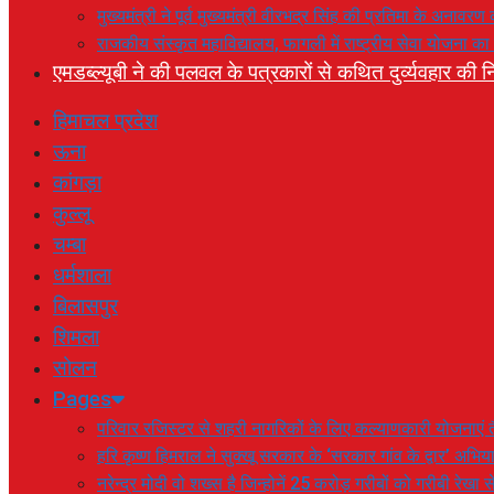
मुख्यमंत्री ने पूर्व मुख्यमंत्री वीरभद्र सिंह की प्रतिमा के अनाव
राजकीय संस्कृत महाविद्यालय, फागली में राष्ट्रीय सेवा योजना 
एमडब्ल्यूबी ने की पलवल के पत्रकारों से कथित दुर्व्यवहार की नि
हिमाचल प्रदेश
ऊना
कांगड़ा
कुल्लू
चम्बा
धर्मशाला
बिलासपुर
शिमला
सोलन
Pages
परिवार रजिस्टर से शहरी नागरिकों के लिए कल्याणकारी योजनाएं तै
हरि कृष्ण हिमराल ने सुक्खू सरकार के ‘सरकार गांव के द्वार’ अभ
नरेन्द्र मोदी वो शख्स है जिन्होनें 25 करोड़ गरीबों को गरीबी रेखा