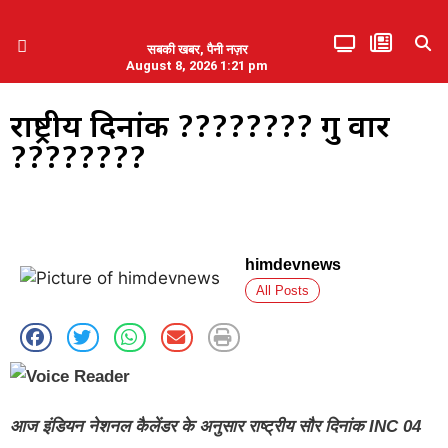
सबकी खबर, पैनी नज़र
August 8, 2026 1:21 pm
हिमाचल प्रदेश
एमडब्ल्यूबी ने की पलवल के पत्रकारों से कथित दुर्व्यवहार की निंदा
राष्ट्रीय दिनांक ???????? गुरु वार
????????
himdevnews
All Posts
आज इंडियन नेशनल कैलेंडर के अनुसार राष्ट्रीय सौर दिनांक INC 04