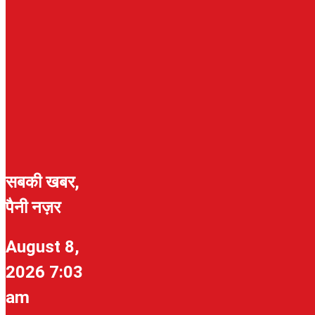
सबकी खबर,
पैनी नज़र
August 8,
2026 7:03
am