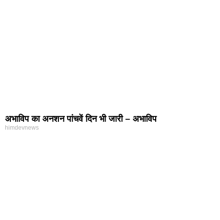
अभाविप का अनशन पांचवें दिन भी जारी – अभाविप
himdevnews