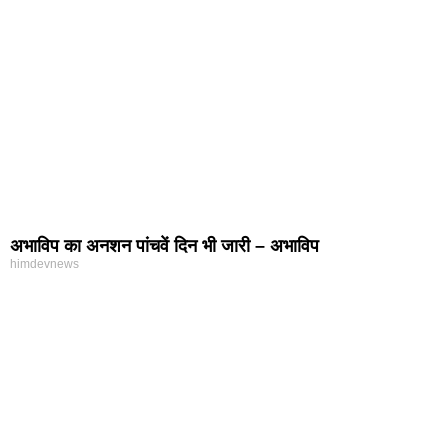
अभाविप का अनशन पांचवें दिन भी जारी – अभाविप
himdevnews