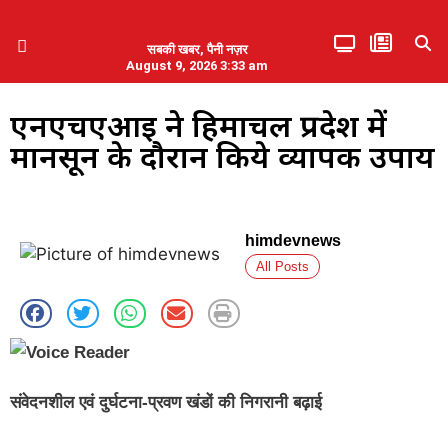
सबकी खबर, पैनी नज़र
August 9, 2026 3:33 am
हिमाचल प्रदेश
एमडब्ल्यूबी ने की पलवल के पत्रकारों से कथित दुर्व्यवहार की निंदा
एनएचएआई ने हिमाचल प्रदेश में
मानसून के दौरान किये व्यापक उपाय
himdevnews
All Posts
संवेदनशील एवं दुर्घटना-प्रवण खंडों की निगरानी बढ़ाई