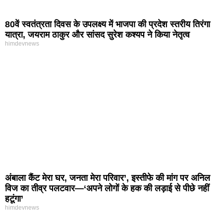
80वें स्वतंत्रता दिवस के उपलक्ष्य में भाजपा की प्रदेश स्तरीय तिरंगा
यात्रा, जयराम ठाकुर और सांसद सुरेश कश्यप ने किया नेतृत्व
himdevnews
अंबाला कैंट मेरा घर, जनता मेरा परिवार’, इस्तीफे की मांग पर अनिल
विज का तीव्र पलटवार—‘अपने लोगों के हक की लड़ाई से पीछे नहीं
हटूंगा’
himdevnews