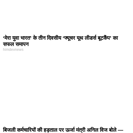
‘मेरा युवा भारत’ के तीन दिवसीय ‘फ्यूचर यूथ लीडर्स बूटकैंप’ का
सफल समापन
himdevnews
बिजली कर्मचारियों की हड़ताल पर ऊर्जा मंत्री अनिल विज बोले —