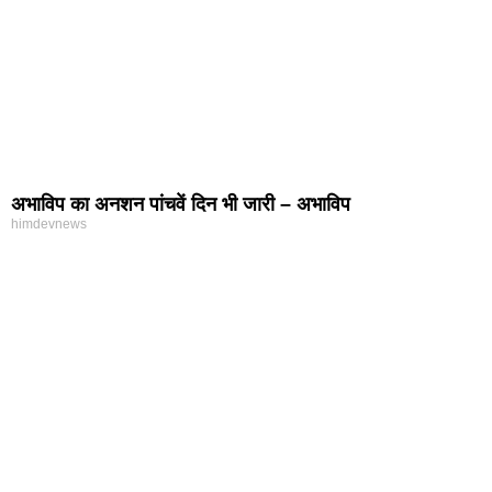
अभाविप का अनशन पांचवें दिन भी जारी – अभाविप
himdevnews