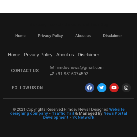
MarketingHack4U - Marketing and Tech Blog
Home
Privacy Policy
About us
Disclaimer
Home
Privacy Policy
About us
Disclaimer
himdevnews@gmail.com
CONTACT US
+91 9816074592
FOLLOW US ON
© 2021 Copyrights Reserved Himdev News | Designed
Website
designing company
-
Traffic Tail
& Managed by
News Portal
Development
-
7K Network