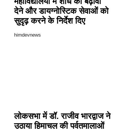
महाविद्यालयों में शोध को बढ़ावा
देने और डायग्नोस्टिक सेवाओं को
सुदृढ़ करने के निर्देश दिए
himdevnews
लोकसभा में डॉ. राजीव भारद्वाज ने
उठाया हिमाचल की पर्वतमालाओं