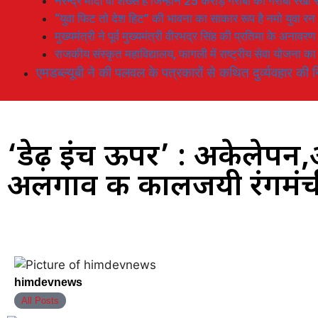
नरेन्द्र मोदी वो शख्स है जिन्होनें 25 करोड़ गरीबों को गरीबी रेखा
“युवा फिट तो देश हिट” की भावना का साकार रूप है नमो युवा रन
मुख्यमंत्री ने पूर्व मुख्यमंत्री वीरभद्र सिंह की प्रतिमा के अनाव
राजकीय संस्कृत महाविद्यालय, फागली में राष्ट्रीय सेवा योजना 
एमडब्ल्यूबी ने की पलवल के पत्रकारों से कथित दुर्व्यवहार की न
‘डेढ़ इंच ऊपर’ : अकेले
अलगाव की कालजयी रंगमंचीय 
himdevnews
All Posts