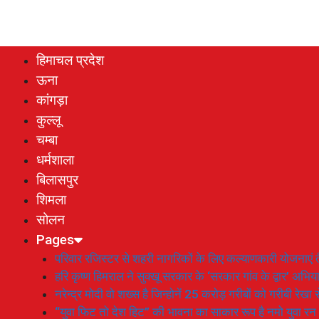
हिमाचल प्रदेश
ऊना
कांगड़ा
कुल्लू
चम्बा
धर्मशाला
बिलासपुर
शिमला
सोलन
Pages
परिवार रजिस्टर से शहरी नागरिकों के लिए कल्याणकारी योजनाएं तै
हरि कृष्ण हिमराल ने सुक्खू सरकार के ‘सरकार गांव के द्वार’ अभ
नरेन्द्र मोदी वो शख्स है जिन्होनें 25 करोड़ गरीबों को गरीबी रेखा
“युवा फिट तो देश हिट” की भावना का साकार रूप है नमो युवा रन