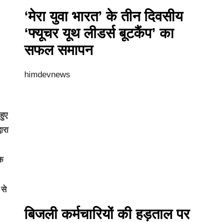
‘मेरा युवा भारत’ के तीन दिवसीय
‘फ्यूचर यूथ लीडर्स बूटकैंप’ का
सफल समापन
himdevnews
हुए
ारा
के
 से
बिजली कर्मचारियों की हड़ताल पर