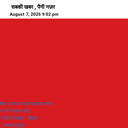
सबकी खबर , पैनी नज़र
August 7, 2026 9:02 pm
यार करने का मार्ग प्रशस्त होगा
ियान की सराहना की,
 से बाहर निकाला : बिंदल
 : जयराम ठाकुर