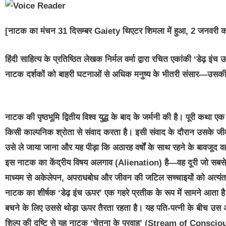
[नाटक का मंचन 31 दिसम्बर Gaiety थिएटर शिमला में हुआ, 2 जनवरी को 
हिंदी साहित्य के प्रतिष्ठित लेखक निर्मल वर्मा द्वारा रचित एकांकी ‘डेढ़ इ
नाटक दर्शकों को बाहरी घटनाओं से अधिक मनुष्य के भीतरी संसार—उसकी स्म
नाटक की पृष्ठभूमि द्वितीय विश्व युद्ध के बाद के जर्मनी की है। पूरी कथा एक
किसी काल्पनिक श्रोता से संवाद करता है। इसी संवाद के दौरान उसके जीवन
उसे ले जाया जाना और यह पीड़ा कि अठारह वर्षों के साथ रहने के बावजूद
इस नाटक का केंद्रीय विषय अलगाव (Alienation) है—वह दूरी जो सबसे करीब
माध्यम से अकेलेपन, अपराधबोध और जीवन की जटिल सच्चाइयों को अत्यंत स
नाटक का शीर्षक ‘डेढ़ इंच ऊपर’ एक गहरे प्रतीक के रूप में सामने आता ह
बचने के लिए उससे थोड़ा ऊपर तैरता रहता है। यह पति-पत्नी के बीच उस अद
शिल्प की दृष्टि से यह नाटक ‘चेतना के प्रवाह’ (Stream of Consciou