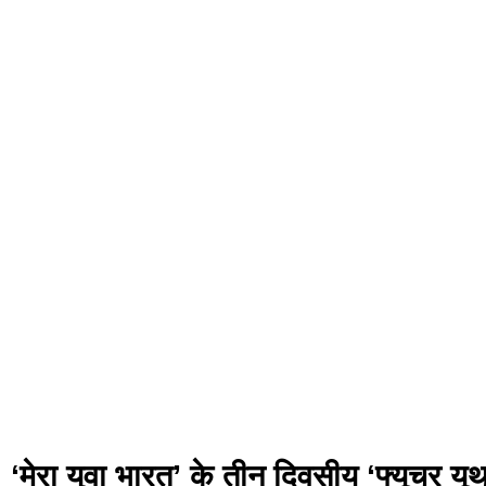
‘मेरा युवा भारत’ के तीन दिवसीय ‘फ्यूचर यू