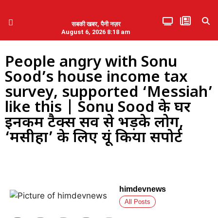
सबकी खबर, पैनी नज़र
August 6, 2026 8:18 am
हिमाचल प्रदेश
एमडब्ल्यूबी ने की पलवल के पत्रकारों से कथित दुर्व्यवहार की निंदा
People angry with Sonu
Sood’s house income tax
survey, supported ‘Messiah’
like this | Sonu Sood के घर
इनकम टैक्स सर्वे से भड़के लोग,
‘मसीहा’ के लिए यूं किया सपोर्ट
himdevnews
All Posts