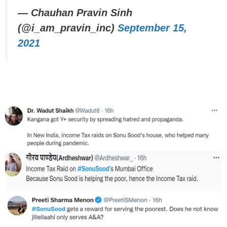
— Chauhan Pravin Sinh
(@i_am_pravin_inc)
September 15,
2021