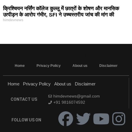
क्रिश्चियन नर्सिंग कॉलेज कुल्लू में छात्रों के शोषण और मानसिक
उत्पीड़न के आरोप गंभीर, SFI ने उच्चस्तरीय जांच की मांग की
himdevnews
MarketingHack4U - Marketing and Tech Blog
Home
Privacy Policy
About us
Disclaimer
Home
Privacy Policy
About us
Disclaimer
himdevnews@gmail.com
CONTACT US
+91 9816074592
FOLLOW US ON